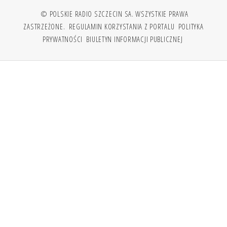
© POLSKIE RADIO SZCZECIN SA. WSZYSTKIE PRAWA
ZASTRZEŻONE.
REGULAMIN KORZYSTANIA Z PORTALU
POLITYKA
PRYWATNOŚCI
BIULETYN INFORMACJI PUBLICZNEJ