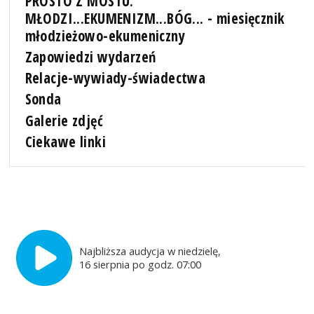
PROSTO Z MOSTU.
MŁODZI...EKUMENIZM...BÓG... - miesięcznik
młodzieżowo-ekumeniczny
Zapowiedzi wydarzeń
Relacje-wywiady-świadectwa
Sonda
Galerie zdjęć
Ciekawe linki
Najbliższa audycja w niedzielę,
16 sierpnia po godz. 07:00