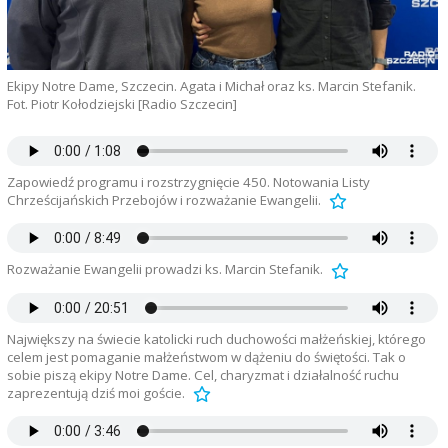
Ekipy Notre Dame, Szczecin. Agata i Michał oraz ks. Marcin Stefanik.
Fot. Piotr Kołodziejski [Radio Szczecin]
Zapowiedź programu i rozstrzygnięcie 450. Notowania Listy
Chrześcijańskich Przebojów i rozważanie Ewangelii.
Rozważanie Ewangelii prowadzi ks. Marcin Stefanik.
Największy na świecie katolicki ruch duchowości małżeńskiej, którego
celem jest pomaganie małżeństwom w dążeniu do świętości. Tak o
sobie piszą ekipy Notre Dame. Cel, charyzmat i działalność ruchu
zaprezentują dziś moi goście.