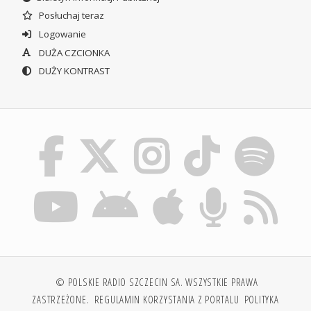
Posłuchaj teraz
Logowanie
DUŻA CZCIONKA
DUŻY KONTRAST
© POLSKIE RADIO SZCZECIN SA. WSZYSTKIE PRAWA
ZASTRZEŻONE.
REGULAMIN KORZYSTANIA Z PORTALU
POLITYKA