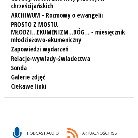
chrześcijańskich
ARCHIWUM - Rozmowy o ewangelii
PROSTO Z MOSTU.
MŁODZI...EKUMENIZM...BÓG... - miesięcznik
młodzieżowo-ekumeniczny
Zapowiedzi wydarzeń
Relacje-wywiady-świadectwa
Sonda
Galerie zdjęć
Ciekawe linki
PODCAST AUDIO
AKTUALNOŚCI RSS