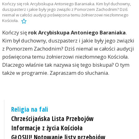
Kończy się rok Arcybiskupa Antoniego Baraniaka. Kim był duchowny,
duszpasterz i jakie były jego związki z Pomorzem Zachodnim? Dziś
niemal w całości audycji poświęcona temu żołnierzowi niezłomnego
Kościoła.
Kończy się
rok Arcybiskupa Antoniego Baraniaka
.
Kim był duchowny, duszpasterz i jakie były jego związki
z Pomorzem Zachodnim? Dziś niemal w całości audycji
poświęcona temu żołnierzowi niezłomnego Kościoła.
Dlaczego właśnie tak nazywa się tego biskupa? O tym
także w programie. Zapraszam do słuchania.
Religia na fali
Chrześcijańska Lista Przebojów
Informacje z życia Kościoła
GŁOSUJ! Notowanie listy przebojów