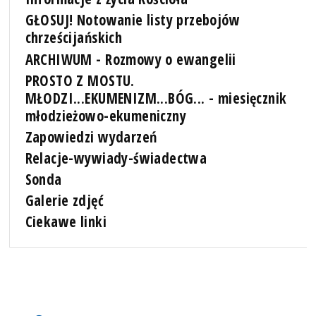
GŁOSUJ! Notowanie listy przebojów
chrześcijańskich
ARCHIWUM - Rozmowy o ewangelii
PROSTO Z MOSTU.
MŁODZI...EKUMENIZM...BÓG... - miesięcznik
młodzieżowo-ekumeniczny
Zapowiedzi wydarzeń
Relacje-wywiady-świadectwa
Sonda
Galerie zdjęć
Ciekawe linki