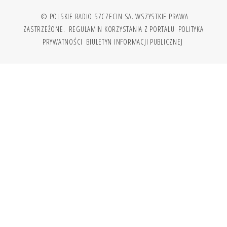
© POLSKIE RADIO SZCZECIN SA. WSZYSTKIE PRAWA
ZASTRZEŻONE.
REGULAMIN KORZYSTANIA Z PORTALU
POLITYKA
PRYWATNOŚCI
BIULETYN INFORMACJI PUBLICZNEJ