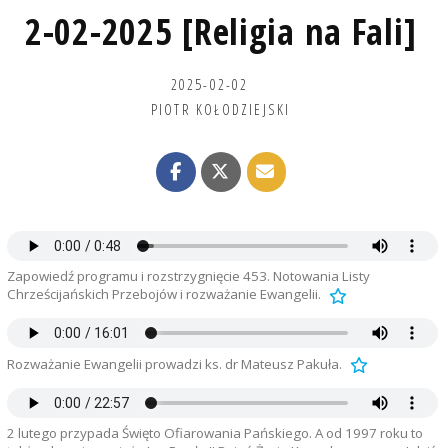
2-02-2025 [Religia na Fali]
2025-02-02
PIOTR KOŁODZIEJSKI
Zapowiedź programu i rozstrzygnięcie 453. Notowania Listy
Chrześcijańskich Przebojów i rozważanie Ewangelii.
Rozważanie Ewangelii prowadzi ks. dr Mateusz Pakuła.
2 lutego przypada Święto Ofiarowania Pańskiego. A od 1997 roku to