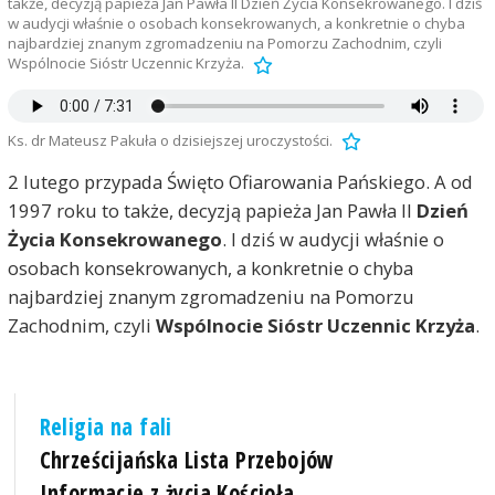
także, decyzją papieża Jan Pawła II Dzień Życia Konsekrowanego. I dziś
w audycji właśnie o osobach konsekrowanych, a konkretnie o chyba
najbardziej znanym zgromadzeniu na Pomorzu Zachodnim, czyli
Wspólnocie Sióstr Uczennic Krzyża.
Ks. dr Mateusz Pakuła o dzisiejszej uroczystości.
2 lutego przypada Święto Ofiarowania Pańskiego. A od
1997 roku to także, decyzją papieża Jan Pawła II
Dzień
Życia Konsekrowanego
. I dziś w audycji właśnie o
osobach konsekrowanych, a konkretnie o chyba
najbardziej znanym zgromadzeniu na Pomorzu
Zachodnim, czyli
Wspólnocie Sióstr Uczennic Krzyża
.
Religia na fali
Chrześcijańska Lista Przebojów
Informacje z życia Kościoła