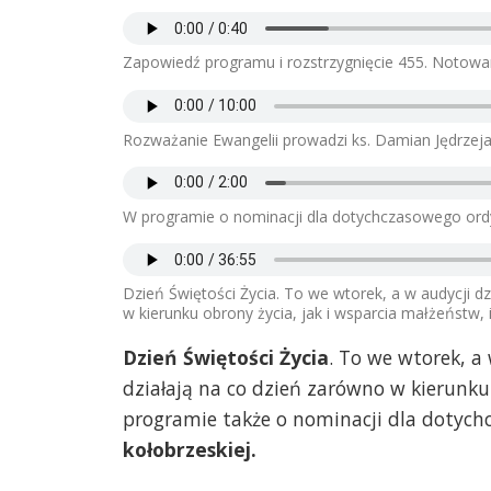
Zapowiedź programu i rozstrzygnięcie 455. Notowani
Rozważanie Ewangelii prowadzi ks. Damian Jędrzeja
W programie o nominacji dla dotychczasowego ordyn
Dzień Świętości Życia. To we wtorek, a w audycji dz
w kierunku obrony życia, jak i wsparcia małżeństw, i
Dzień Świętości Życia
. To we wtorek, a 
działają na co dzień zarówno w kierunku 
programie także o nominacji dla dotyc
kołobrzeskiej.