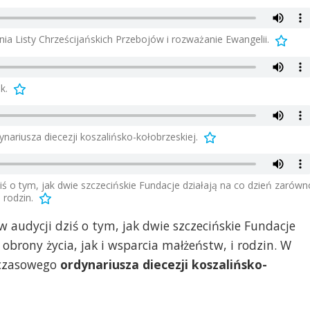
a Listy Chrześcijańskich Przebojów i rozważanie Ewangelii.
k.
ariusza diecezji koszalińsko-kołobrzeskiej.
iś o tym, jak dwie szczecińskie Fundacje działają na co dzień zarówn
 rodzin.
w audycji dziś o tym, jak dwie szczecińskie Fundacje
obrony życia, jak i wsparcia małżeństw, i rodzin. W
hczasowego
ordynariusza diecezji koszalińsko-