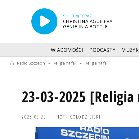
SŁUCHAJ TERAZ
CHRISTINA AGUILERA -
GENIE IN A BOTTLE
WIADOMOŚCI
PODCASTY
MUZYK
Radio Szczecin
»
Religia na fali
»
Religia na fali
23-03-2025 [Religia 
2025-03-23
PIOTR KOŁODZIEJSKI