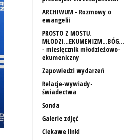
ARCHIWUM - Rozmowy o
ewangelii
PROSTO Z MOSTU.
MŁODZI...EKUMENIZM...BÓG...
- miesięcznik młodzieżowo-
ekumeniczny
Zapowiedzi wydarzeń
Relacje-wywiady-
świadectwa
Sonda
Galerie zdjęć
Ciekawe linki