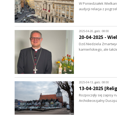
W Poniedziałek Wielkano
audycji relacja z pogrze
2025-04-20, godz. 08:00
20-04-2025 - Wiel
Dziś Niedziela Zmartwy
kamieńskiego, ale tak
2025-04-13, godz. 08:00
13-04-2025 [Relig
Rozpoczęły się zapisy n
Archidiecezjalny Duszp