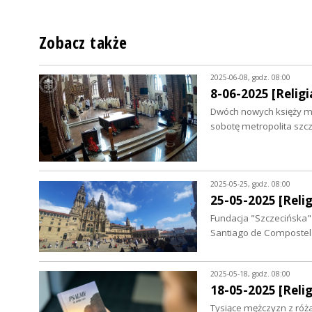
Zobacz także
2025-06-08, godz. 08:00
8-06-2025 [Religia
Dwóch nowych księży ma
sobotę metropolita szc
2025-05-25, godz. 08:00
25-05-2025 [Relig
Fundacja "Szczecińska"
Santiago de Compostela
2025-05-18, godz. 08:00
18-05-2025 [Relig
Tysiące mężczyzn z róż