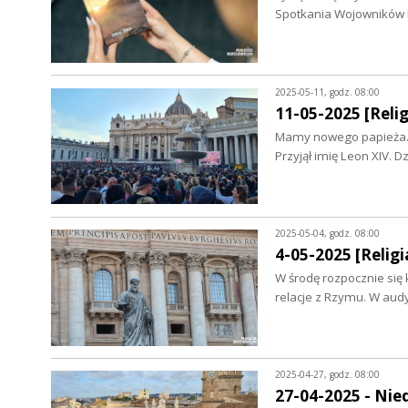
Spotkania Wojowników M
2025-05-11, godz. 08:00
11-05-2025 [Relig
Mamy nowego papieża. A
Przyjął imię Leon XIV.
2025-05-04, godz. 08:00
4-05-2025 [Religia
W środę rozpocznie się
relacje z Rzymu. W audy
2025-04-27, godz. 08:00
27-04-2025 - Nied