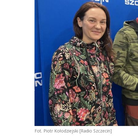
Fot. Piotr Kołodziejski [Radio Szczecin]