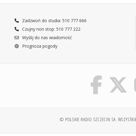
Zadzwoń do studia: 510 777 666
Czujny non stop: 510 777 222
Wyślij do nas wiadomość
Prognoza pogody
© POLSKIE RADIO SZCZECIN SA. WSZYSTKI