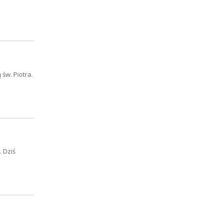
św. Piotra.
 Dziś