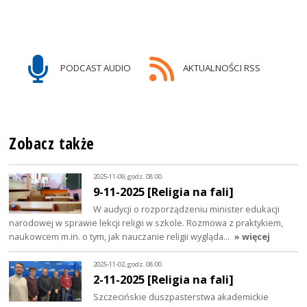
PODCAST AUDIO
AKTUALNOŚCI RSS
Zobacz także
2025-11-09, godz. 08:00
9-11-2025 [Religia na fali]
W audycji o rozporządzeniu minister edukacji
narodowej w sprawie lekcji religii w szkole. Rozmowa z praktykiem,
naukowcem m.in. o tym, jak nauczanie religii wygląda…
» więcej
2025-11-02, godz. 08:00
2-11-2025 [Religia na fali]
Szczecińskie duszpasterstwa akademickie