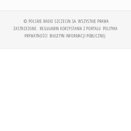
© POLSKIE RADIO SZCZECIN SA. WSZYSTKIE PRAWA
ZASTRZEŻONE.
REGULAMIN KORZYSTANIA Z PORTALU
POLITYKA
PRYWATNOŚCI
BIULETYN INFORMACJI PUBLICZNEJ