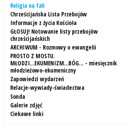
Religia na fali
Chrześcijańska Lista Przebojów
Informacje z życia Kościoła
GŁOSUJ! Notowanie listy przebojów
chrześcijańskich
ARCHIWUM - Rozmowy o ewangelii
PROSTO Z MOSTU.
MŁODZI...EKUMENIZM...BÓG... - miesięcznik
młodzieżowo-ekumeniczny
Zapowiedzi wydarzeń
Relacje-wywiady-świadectwa
Sonda
Galerie zdjęć
Ciekawe linki