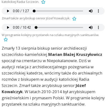
katolickiej Radia Szczecin.
Zmarł także arcybiskup senior Józef Kowalczyk.
W programie kolejny przystanek na szlaku maryjnych sanktuariów.
Zmarły 13 sierpnia biskup senior archidiecezji
szczecińsko-kamieńskiej
Marian Błażej Kruszyłowicz
spoczął na cmentarzu w Niepokalanowie. Dziś w
audycji relacja z archidiecezjalnego pożegnania w
szczecińskiej katedrze, wrócimy także do archiwalnych
rozmów z biskupem w audycji katolickiej Radia
Szczecin. Zmarł także arcybiskup senior
Józef
Kowalczyk
. W latach 2010-2014 był arcybiskupem
gnieźnieńskim i prymasem Polski. W programie kolejny
przystanek na szlaku maryjnych sanktuariów.