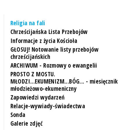
Religia na fali
Chrześcijańska Lista Przebojów
Informacje z życia Kościoła
GŁOSUJ! Notowanie listy przebojów
chrześcijańskich
ARCHIWUM - Rozmowy o ewangelii
PROSTO Z MOSTU.
MŁODZI...EKUMENIZM...BÓG... - miesięcznik
młodzieżowo-ekumeniczny
Zapowiedzi wydarzeń
Relacje-wywiady-świadectwa
Sonda
Galerie zdjęć