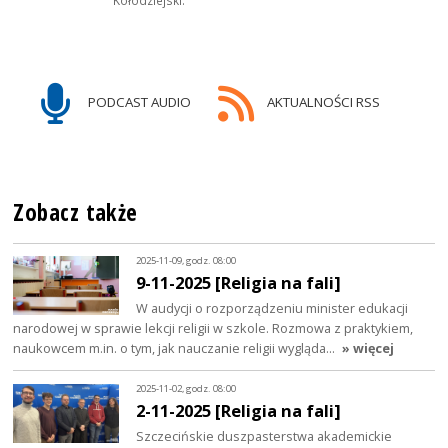
PODCAST AUDIO
AKTUALNOŚCI RSS
Zobacz także
2025-11-09, godz. 08:00
9-11-2025 [Religia na fali]
W audycji o rozporządzeniu minister edukacji
narodowej w sprawie lekcji religii w szkole. Rozmowa z praktykiem,
naukowcem m.in. o tym, jak nauczanie religii wygląda…
» więcej
2025-11-02, godz. 08:00
2-11-2025 [Religia na fali]
Szczecińskie duszpasterstwa akademickie