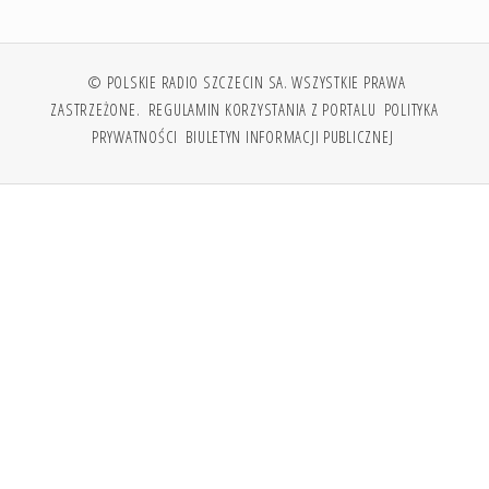
© POLSKIE RADIO SZCZECIN SA. WSZYSTKIE PRAWA
ZASTRZEŻONE.
REGULAMIN KORZYSTANIA Z PORTALU
POLITYKA
PRYWATNOŚCI
BIULETYN INFORMACJI PUBLICZNEJ