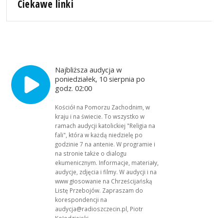
Ciekawe linki
Najbliższa audycja w
poniedziałek, 10 sierpnia po
godz. 02:00
Kościół na Pomorzu Zachodnim, w
kraju i na świecie. To wszystko w
ramach audycji katolickiej "Religia na
fali", która w każdą niedzielę po
godzinie 7 na antenie. W programie i
na stronie także o dialogu
ekumenicznym. Informacje, materiały,
audycje, zdjęcia i filmy. W audycji i na
www głosowanie na Chrześcijańską
Listę Przebojów. Zapraszam do
korespondencji na
audycja@radioszczecin.pl, Piotr
Kołodziejski.