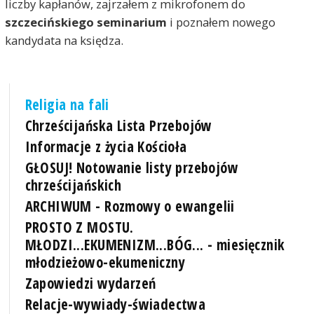
liczby kapłanów, zajrzałem z mikrofonem do
szczecińskiego seminarium
i poznałem nowego
kandydata na księdza.
Religia na fali
Chrześcijańska Lista Przebojów
Informacje z życia Kościoła
GŁOSUJ! Notowanie listy przebojów
chrześcijańskich
ARCHIWUM - Rozmowy o ewangelii
PROSTO Z MOSTU.
MŁODZI...EKUMENIZM...BÓG... - miesięcznik
młodzieżowo-ekumeniczny
Zapowiedzi wydarzeń
Relacje-wywiady-świadectwa