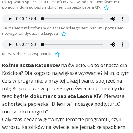
okazji warto spojrzeć na rolę Kościoła we współczesnym świecie i
pomocny do tego będzie dokument papieża Leona XIV.
Zajrzałem z mikrofonem do szczecińskiego seminarium i poznałem
nowego kandydata na księdza.
Klerycy zbierają Wypominki.
Rośnie liczba katolików
na świecie. Co to oznacza dla
Kościoła? Dla kogo to największe wyzwanie? M.in. o tym
dziś w programie, a przy tej okazji warto spojrzeć na
rolę Kościoła we współczesnym świecie i pomocny do
tego będzie
dokument papieża Leona XIV
. Pierwsza
adhortacja papieska „Dilexi te”, nosząca podtytuł „O
miłości do ubogich”.
Cały czas będąc w głównym temacie programu, czyli
wzrostu katolików na świecie, ale jednak ze spadkiem