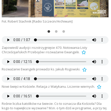
W
Fot. Robert Stachnik [Radio Szczecin/Archiwum]
Zapowiedź audycji i rozstrzygnięcie 470. Notowania Listy
Chrześcijańskich Przebojów i rozważanie Ewangelii.
Rozważanie Ewangelii prowadzi ks. Jakub Rogowski.
Nowi święci w Kościele. Relacja z Watykanu. Liczenie wiernych.
Rośnie liczba katolików na świecie. Co to oznacza dla Kościoła? Dla
kogo to największe wyzwanie? M.in. o tym dziś w programie, a przy tej