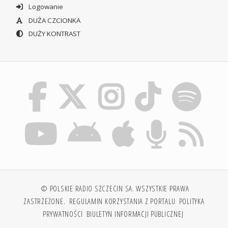
Logowanie
DUŻA CZCIONKA
DUŻY KONTRAST
© POLSKIE RADIO SZCZECIN SA. WSZYSTKIE PRAWA
ZASTRZEŻONE.
REGULAMIN KORZYSTANIA Z PORTALU
POLITYKA
PRYWATNOŚCI
BIULETYN INFORMACJI PUBLICZNEJ