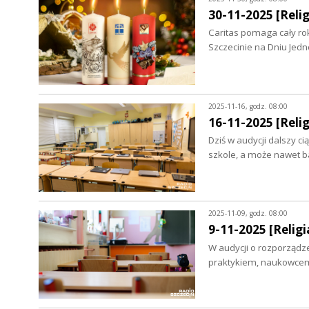
30-11-2025 [Relig
Caritas pomaga cały ro
Szczecinie na Dniu Jedn
2025-11-16, godz. 08:00
16-11-2025 [Relig
Dziś w audycji dalszy ci
szkole, a może nawet b
2025-11-09, godz. 08:00
9-11-2025 [Religia
W audycji o rozporządze
praktykiem, naukowcem 