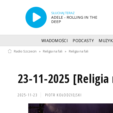
SŁUCHAJ TERAZ
ADELE - ROLLING IN THE
DEEP
WIADOMOŚCI
PODCASTY
MUZYK
Radio Szczecin
»
Religia na fali
»
Religia na fali
23-11-2025 [Religia 
2025-11-23
PIOTR KOŁODZIEJSKI