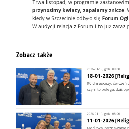
Trwa listopad, w programie zastanowimy
przynosimy kwiaty, zapalamy znicze
.
kiedy w Szczecinie odbyło się
Forum Ogi
W audycji relacja z Forum i to już zaraz 
Zobacz także
2026-01-18, godz. 08:00
18-01-2026 [Relig
90 dni ascezy, ćwiczeń 
czym to polega, dziś 
2026-01-11, godz. 08:00
11-01-2026 [Relig
Modlitwa, poznawanie n