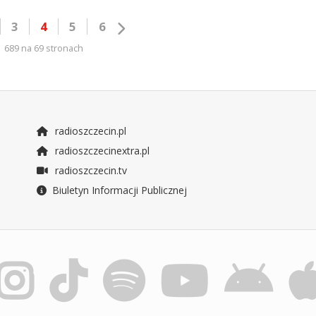
3
4
5
6
689 na 69 stronach
radioszczecin.pl
radioszczecinextra.pl
radioszczecin.tv
Biuletyn Informacji Publicznej