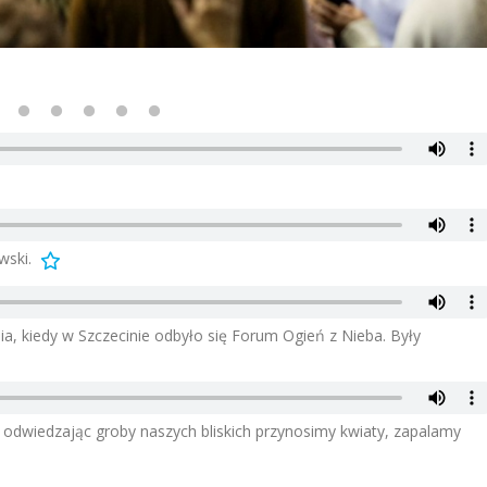
wski.
, kiedy w Szczecinie odbyło się Forum Ogień z Nieba. Były
 odwiedzając groby naszych bliskich przynosimy kwiaty, zapalamy