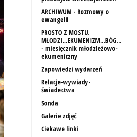
ARCHIWUM - Rozmowy o
ewangelii
PROSTO Z MOSTU.
MŁODZI...EKUMENIZM...BÓG...
- miesięcznik młodzieżowo-
ekumeniczny
Zapowiedzi wydarzeń
Relacje-wywiady-
świadectwa
Sonda
Galerie zdjęć
Ciekawe linki