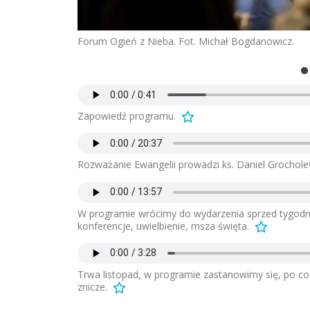
Forum Ogień z Nieba. Fot. Michał Bogdanowicz.
Zapowiedź programu.
Rozważanie Ewangelii prowadzi ks. Daniel Grochole
W programie wrócimy do wydarzenia sprzed tygodnia
konferencje, uwielbienie, msza święta.
Trwa listopad, w programie zastanowimy się, po co
znicze.