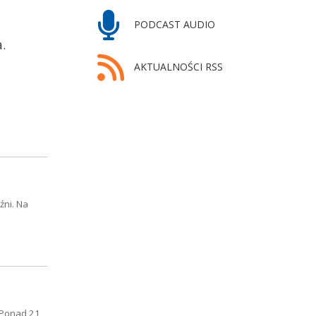
PODCAST AUDIO
.
AKTUALNOŚCI RSS
źni. Na
 Ponad 21