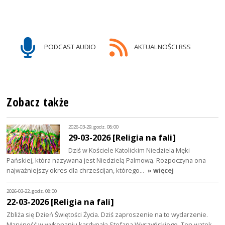
PODCAST AUDIO
AKTUALNOŚCI RSS
Zobacz także
2026-03-29, godz. 08:00
29-03-2026 [Religia na fali]
Dziś w Kościele Katolickim Niedziela Męki
Pańskiej, która nazywana jest Niedzielą Palmową. Rozpoczyna ona
najważniejszy okres dla chrześcijan, którego…
» więcej
2026-03-22, godz. 08:00
22-03-2026 [Religia na fali]
Zbliża się Dzień Świętości Życia. Dziś zaproszenie na to wydarzenie.
Maryjność w wykonaniu kardynała Stefana Wyszyńskiego. Ten wątek