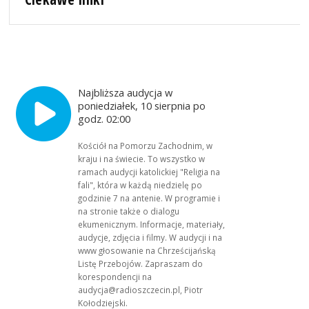
Najbliższa audycja w
poniedziałek, 10 sierpnia po
godz. 02:00
Kościół na Pomorzu Zachodnim, w
kraju i na świecie. To wszystko w
ramach audycji katolickiej "Religia na
fali", która w każdą niedzielę po
godzinie 7 na antenie. W programie i
na stronie także o dialogu
ekumenicznym. Informacje, materiały,
audycje, zdjęcia i filmy. W audycji i na
www głosowanie na Chrześcijańską
Listę Przebojów. Zapraszam do
korespondencji na
audycja@radioszczecin.pl, Piotr
Kołodziejski.