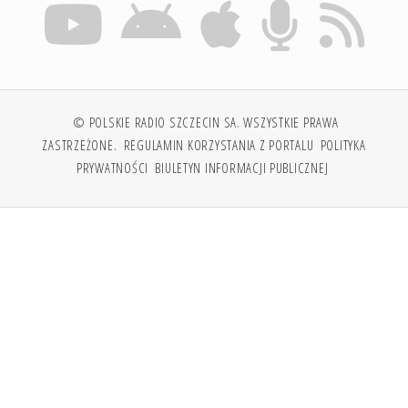
© POLSKIE RADIO SZCZECIN SA. WSZYSTKIE PRAWA
ZASTRZEŻONE.
REGULAMIN KORZYSTANIA Z PORTALU
POLITYKA
PRYWATNOŚCI
BIULETYN INFORMACJI PUBLICZNEJ