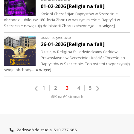
01-02-2026 [Religia na fali]
Kościół Chrześcijan Baptystów w Szczecinie
obchodzi jubileusz 180. lecia Zboru w naszym mieście. Baptyści w
Szczecinie nawiązują do historii Zboru założonego…
» więcej
2026-01-25, godz. 08:00
26-01-2026 [Religia na fali]
Dzisiaj w Religi na fali odwiedzamy Cerkiew
Prawosławną w Szczecinie i Kościół Chrześcijan
Baptystów w Szczecinie. Ten ostatni rozpoczynają
swoje obchody…
» więcej
1
2
3
4
5
689 na 69 stronach
Zadzwoń do studia: 510 777 666