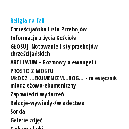
Religia na fali
Chrześcijańska Lista Przebojów
Informacje z życia Kościoła
GŁOSUJ! Notowanie listy przebojów
chrześcijańskich
ARCHIWUM - Rozmowy o ewangelii
PROSTO Z MOSTU.
MŁODZI...EKUMENIZM...BÓG... - miesięcznik
młodzieżowo-ekumeniczny
Zapowiedzi wydarzeń
Relacje-wywiady-świadectwa
Sonda
Galerie zdjęć
Ciekawe linki