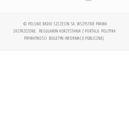
© POLSKIE RADIO SZCZECIN SA. WSZYSTKIE PRAWA
ZASTRZEŻONE.
REGULAMIN KORZYSTANIA Z PORTALU
POLITYKA
PRYWATNOŚCI
BIULETYN INFORMACJI PUBLICZNEJ