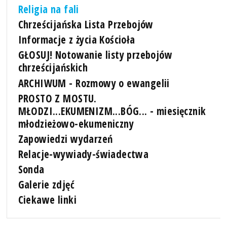
Religia na fali
Chrześcijańska Lista Przebojów
Informacje z życia Kościoła
GŁOSUJ! Notowanie listy przebojów
chrześcijańskich
ARCHIWUM - Rozmowy o ewangelii
PROSTO Z MOSTU.
MŁODZI...EKUMENIZM...BÓG... - miesięcznik
młodzieżowo-ekumeniczny
Zapowiedzi wydarzeń
Relacje-wywiady-świadectwa
Sonda
Galerie zdjęć
Ciekawe linki