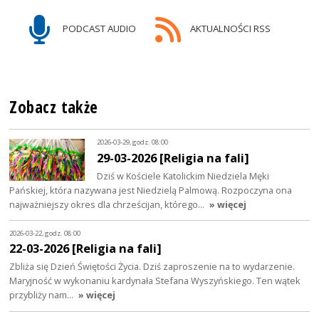
PODCAST AUDIO
AKTUALNOŚCI RSS
Zobacz także
2026-03-29, godz. 08:00
29-03-2026 [Religia na fali]
Dziś w Kościele Katolickim Niedziela Męki
Pańskiej, która nazywana jest Niedzielą Palmową. Rozpoczyna ona
najważniejszy okres dla chrześcijan, którego…
» więcej
2026-03-22, godz. 08:00
22-03-2026 [Religia na fali]
Zbliża się Dzień Świętości Życia. Dziś zaproszenie na to wydarzenie.
Maryjność w wykonaniu kardynała Stefana Wyszyńskiego. Ten wątek
przybliży nam…
» więcej