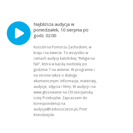
Najbliższa audycja w
poniedziałek, 10 sierpnia po
godz. 02:00
Kościół na Pomorzu Zachodnim, w
kraju i na świecie. To wszystko w
ramach audycji katolickiej "Religia na
fali", która w każdą niedzielę po
godzinie 7 na antenie. W programie i
na stronie także o dialogu
ekumenicznym. Informacje, materiały,
audycje, zdjęcia i filmy. W audycji i na
www głosowanie na Chrześcijańską
Listę Przebojów. Zapraszam do
korespondencji na
audycja@radioszczecin.pl, Piotr
Kołodziejski.