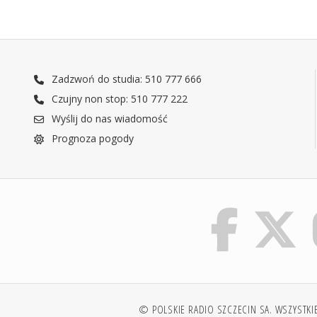
Zadzwoń do studia: 510 777 666
Czujny non stop: 510 777 222
Wyślij do nas wiadomość
Prognoza pogody
© POLSKIE RADIO SZCZECIN SA. WSZYSTKI