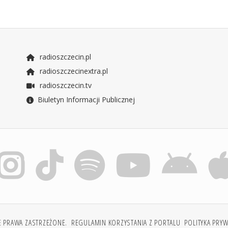
radioszczecin.pl
radioszczecinextra.pl
radioszczecin.tv
Biuletyn Informacji Publicznej
E PRAWA ZASTRZEŻONE.
REGULAMIN KORZYSTANIA Z PORTALU
POLITYKA PRY