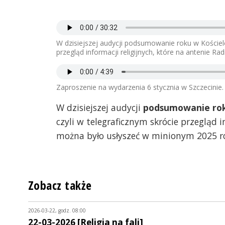
W dzisiejszej audycji podsumowanie roku w Kościel
przegląd informacji religijnych, które na antenie 
Zaproszenie na wydarzenia 6 stycznia w Szczecinie.
W dzisiejszej audycji
podsumowanie rok
czyli w telegraficznym skrócie przegląd i
można było usłyszeć w minionym 2025 ro
Zobacz także
2026-03-22, godz. 08:00
22-03-2026 [Religia na fali]