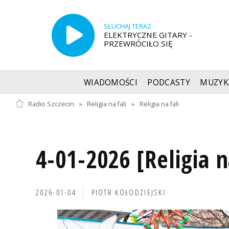
SŁUCHAJ TERAZ
ELEKTRYCZNE GITARY -
PRZEWRÓCIŁO SIĘ
WIADOMOŚCI
PODCASTY
MUZYK
Radio Szczecin
»
Religia na fali
»
Religia na fali
4-01-2026 [Religia n
2026-01-04
PIOTR KOŁODZIEJSKI