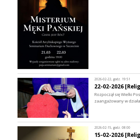
2026-02-22, godz. 19:51
22-02-2026 [Relig
Rozpoczął się Wielki Pos
zaangażowany w działa
2026-02-15, godz. 08:00
15-02-2026 [Relig