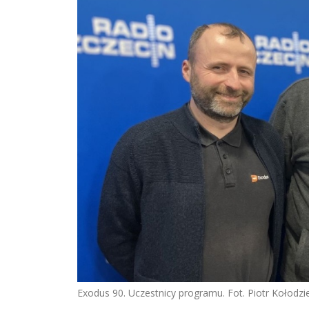
Exodus 90. Uczestnicy programu. Fot. Piotr Kołodzie