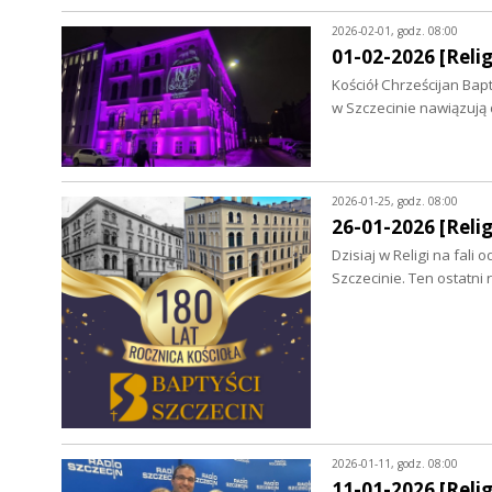
2026-02-01, godz. 08:00
01-02-2026 [Relig
Kościół Chrześcijan Bap
w Szczecinie nawiązują
2026-01-25, godz. 08:00
26-01-2026 [Relig
Dzisiaj w Religi na fal
Szczecinie. Ten ostatn
2026-01-11, godz. 08:00
11-01-2026 [Relig