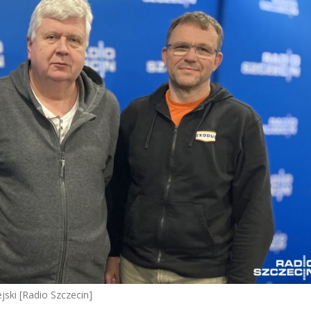
jski [Radio Szczecin]