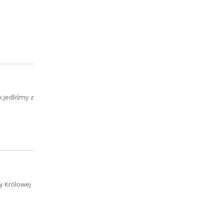
 jedliśmy z
cy Królowej