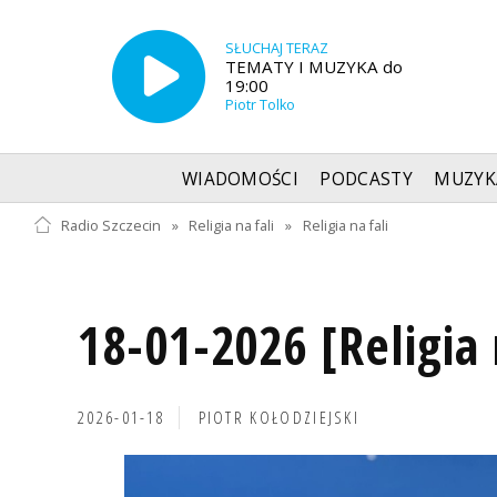
SŁUCHAJ TERAZ
TEMATY I MUZYKA do
19:00
Piotr Tolko
WIADOMOŚCI
PODCASTY
MUZYK
Radio Szczecin
»
Religia na fali
»
Religia na fali
18-01-2026 [Religia 
2026-01-18
PIOTR KOŁODZIEJSKI