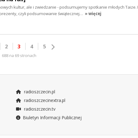
owych kultur, ale i zwiedzanie - podsumujemy spotkanie młodych Taize.
 prezenty, czyli podsumowanie świątecznej…
» więcej
2
3
4
5
688 na 69 stronach
radioszczecin.pl
radioszczecinextra.pl
radioszczecin.tv
Biuletyn Informacji Publicznej