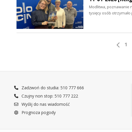
Modlitwa, poznawanie n
tysięcy osób otrzymało
1
Zadzwoń do studia: 510 777 666
Czujny non stop: 510 777 222
Wyślij do nas wiadomość
Prognoza pogody