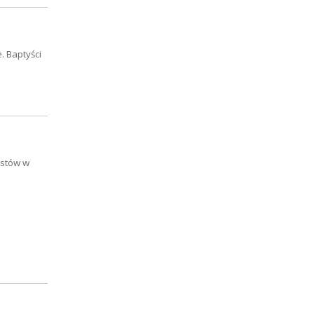
. Baptyści
ystów w