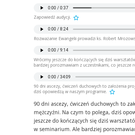
Zapowiedź audycji.
Rozważanie Ewangelii prowadzi ks. Robert Mrozows
Wrócimy jeszcze do kończących się dziś warsztató
bardziej porozmawiam z uczestnikami, co jeszcze 
90 dni ascezy, ćwiczeń duchowych to założenia pro
dziś opowiedzą w naszym programie.
90 dni ascezy, ćwiczeń duchowych to za
mężczyźni. Na czym to polega, dziś op
jeszcze do kończących się dziś warszta
w seminarium. Ale bardziej porozmawiam 