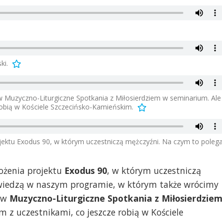
ki.
w Muzyczno-Liturgiczne Spotkania z Miłosierdziem w seminarium. Ale
robią w Kościele Szczecińsko-Kamieńskim.
jektu Exodus 90, w którym uczestniczą mężczyźni. Na czym to polega
łożenia projektu
Exodus 90
, w którym uczestniczą
owiedzą w naszym programie, w którym także wrócimy
tów
Muzyczno-Liturgiczne Spotkania z Miłosierdzie
z uczestnikami, co jeszcze robią w Kościele