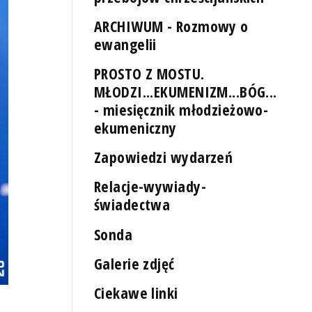
ARCHIWUM - Rozmowy o
ewangelii
PROSTO Z MOSTU.
MŁODZI...EKUMENIZM...BÓG...
- miesięcznik młodzieżowo-
ekumeniczny
Zapowiedzi wydarzeń
Relacje-wywiady-
świadectwa
Sonda
Galerie zdjęć
Ciekawe linki