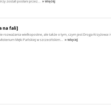
órzy zostali posłani przez…
» więcej
 na fali]
e rozważania wielkopostne, ale także o tym, czym jest Droga Krzyżowa i 
 Misterium Męki Pańskiej w szczecińskim…
» więcej