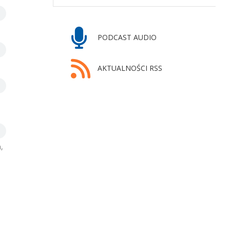
PODCAST AUDIO
AKTUALNOŚCI RSS
,
m