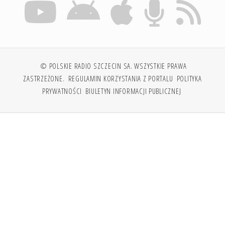
© POLSKIE RADIO SZCZECIN SA. WSZYSTKIE PRAWA
ZASTRZEŻONE.
REGULAMIN KORZYSTANIA Z PORTALU
POLITYKA
PRYWATNOŚCI
BIULETYN INFORMACJI PUBLICZNEJ