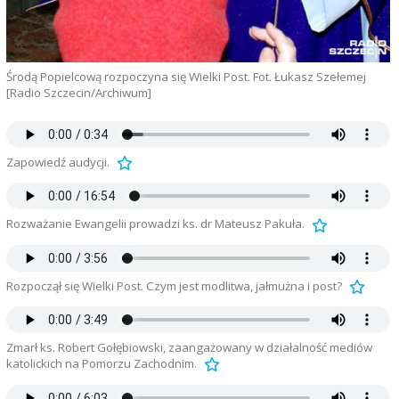
Środą Popielcową rozpoczyna się Wielki Post. Fot. Łukasz Szełemej
[Radio Szczecin/Archiwum]
Zapowiedź audycji.
Rozważanie Ewangelii prowadzi ks. dr Mateusz Pakuła.
Rozpoczął się Wielki Post. Czym jest modlitwa, jałmużna i post?
Zmarł ks. Robert Gołębiowski, zaangażowany w działalność mediów
katolickich na Pomorzu Zachodnim.