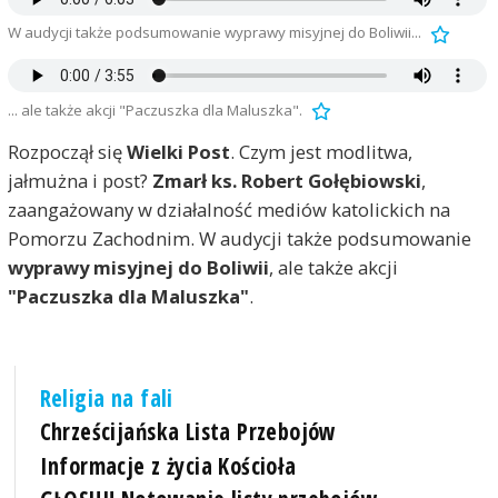
W audycji także podsumowanie wyprawy misyjnej do Boliwii...
... ale także akcji "Paczuszka dla Maluszka".
Rozpoczął się
Wielki Post
. Czym jest modlitwa,
jałmużna i post?
Zmarł ks. Robert Gołębiowski
,
zaangażowany w działalność mediów katolickich na
Pomorzu Zachodnim. W audycji także podsumowanie
wyprawy misyjnej do Boliwii
, ale także akcji
"Paczuszka dla Maluszka"
.
Religia na fali
Chrześcijańska Lista Przebojów
Informacje z życia Kościoła