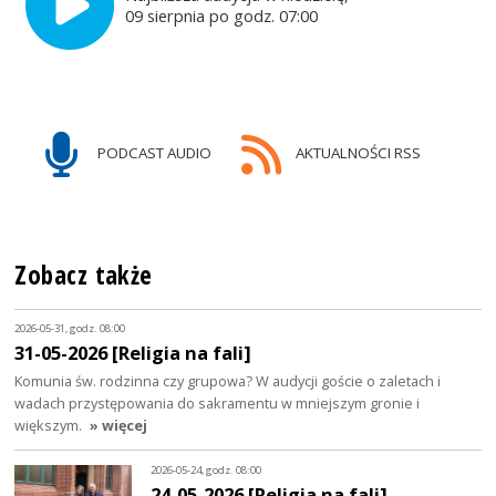
09 sierpnia po godz. 07:00
PODCAST AUDIO
AKTUALNOŚCI RSS
Zobacz także
2026-05-31, godz. 08:00
31-05-2026 [Religia na fali]
Komunia św. rodzinna czy grupowa? W audycji goście o zaletach i
wadach przystępowania do sakramentu w mniejszym gronie i
większym.
» więcej
2026-05-24, godz. 08:00
24-05-2026 [Religia na fali]