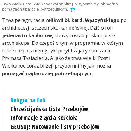
Trwa Wielki Post i Wielkanoc coraz bliżej, przypomnimy jak można
pomagać najbardziej potrzebującym.
Trwa peregrynacja
relikwii bł. kard. Wyszyńskiego
po
archidiecezji szczecińsko-kamieńskiej. Dziś o roli
jedenastu kapłanów
, którzy zostali posłani przez
arcybiskupa. Do czego? o tym w programie, w którym
także rozpoczniemy cykl przybliżający nauczanie
Prymasa Tysiąclecia. A jako że trwa Wielki Post i
Wielkanoc coraz bliżej, przypomnimy jak można
pomagać najbardziej potrzebującym
.
Religia na fali
Chrześcijańska Lista Przebojów
Informacje z życia Kościoła
GŁOSUJ! Notowanie listy przebojów