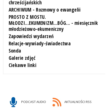
chrześcijańskich
ARCHIWUM - Rozmowy o ewangelii
PROSTO Z MOSTU.
MŁODZI...EKUMENIZM...BÓG... - miesięcznik
młodzieżowo-ekumeniczny
Zapowiedzi wydarzeń
Relacje-wywiady-świadectwa
Sonda
Galerie zdjęć
Ciekawe linki
PODCAST AUDIO
AKTUALNOŚCI RSS