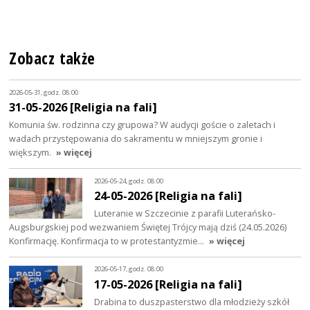
Zobacz także
2026-05-31, godz. 08:00
31-05-2026 [Religia na fali]
Komunia św. rodzinna czy grupowa? W audycji goście o zaletach i
wadach przystępowania do sakramentu w mniejszym gronie i
większym.
» więcej
2026-05-24, godz. 08:00
24-05-2026 [Religia na fali]
Luteranie w Szczecinie z parafii Luterańsko-
Augsburgskiej pod wezwaniem Świętej Trójcy mają dziś (24.05.2026)
Konfirmację. Konfirmacja to w protestantyzmie…
» więcej
2026-05-17, godz. 08:00
17-05-2026 [Religia na fali]
Drabina to duszpasterstwo dla młodzieży szkół