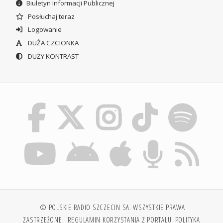
Biuletyn Informacji Publicznej
Posłuchaj teraz
Logowanie
DUŻA CZCIONKA
DUŻY KONTRAST
© POLSKIE RADIO SZCZECIN SA. WSZYSTKIE PRAWA
ZASTRZEŻONE.
REGULAMIN KORZYSTANIA Z PORTALU
POLITYKA