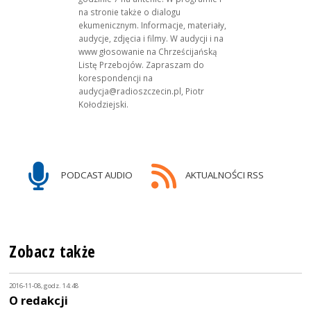
na stronie także o dialogu
ekumenicznym. Informacje, materiały,
audycje, zdjęcia i filmy. W audycji i na
www głosowanie na Chrześcijańską
Listę Przebojów. Zapraszam do
korespondencji na
audycja@radioszczecin.pl, Piotr
Kołodziejski.
PODCAST AUDIO
AKTUALNOŚCI RSS
Zobacz także
2016-11-08, godz. 14:48
O redakcji