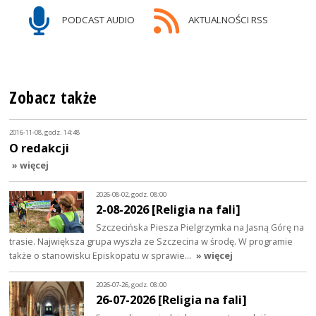
PODCAST AUDIO
AKTUALNOŚCI RSS
Zobacz także
2016-11-08, godz. 14:48
O redakcji
» więcej
2026-08-02, godz. 08:00
2-08-2026 [Religia na fali]
Szczecińska Piesza Pielgrzymka na Jasną Górę na
trasie. Największa grupa wyszła ze Szczecina w środę. W programie
także o stanowisku Episkopatu w sprawie…
» więcej
2026-07-26, godz. 08:00
26-07-2026 [Religia na fali]