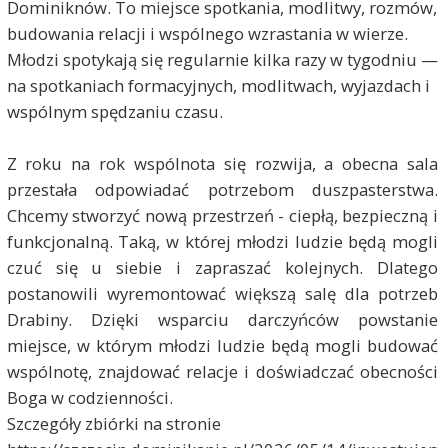
Dominiknów. To miejsce spotkania, modlitwy, rozmów,
budowania relacji i wspólnego wzrastania w wierze.
Młodzi spotykają się regularnie kilka razy w tygodniu —
na spotkaniach formacyjnych, modlitwach, wyjazdach i
wspólnym spędzaniu czasu.
Z roku na rok wspólnota się rozwija, a obecna sala
przestała odpowiadać potrzebom duszpasterstwa.
Chcemy stworzyć nową przestrzeń - ciepłą, bezpieczną i
funkcjonalną. Taką, w której młodzi ludzie będą mogli
czuć się u siebie i zapraszać kolejnych. Dlatego
postanowili wyremontować większą salę dla potrzeb
Drabiny. Dzięki wsparciu darczyńców powstanie
miejsce, w którym młodzi ludzie będą mogli budować
wspólnotę, znajdować relacje i doświadczać obecności
Boga w codzienności.
Szczegóły zbiórki na stronie