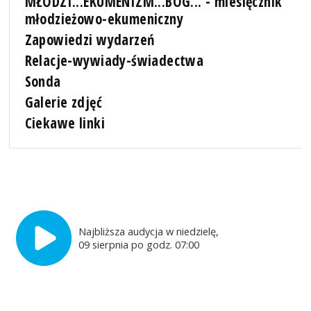
MŁODZI...EKUMENIZM...BÓG... - miesięcznik
młodzieżowo-ekumeniczny
Zapowiedzi wydarzeń
Relacje-wywiady-świadectwa
Sonda
Galerie zdjęć
Ciekawe linki
Najbliższa audycja w niedzielę,
09 sierpnia po godz. 07:00