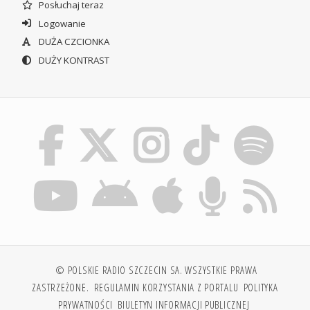
Posłuchaj teraz
Logowanie
DUŻA CZCIONKA
DUŻY KONTRAST
© POLSKIE RADIO SZCZECIN SA. WSZYSTKIE PRAWA
ZASTRZEŻONE.
REGULAMIN KORZYSTANIA Z PORTALU
POLITYKA
PRYWATNOŚCI
BIULETYN INFORMACJI PUBLICZNEJ