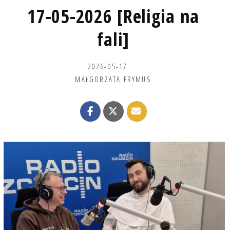
17-05-2026 [Religia na
fali]
2026-05-17
MAŁGORZATA FRYMUS