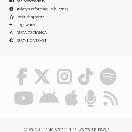
radioszczecin.tv
Biuletyn Informacji Publicznej
Posłuchaj teraz
Logowanie
DUŻA CZCIONKA
DUŻY KONTRAST
© POLSKIE RADIO SZCZECIN SA. WSZYSTKIE PRAWA