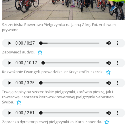
Szczecińska Rowerowa Pielgrzymka na Jasną Górę. Fot. Archiwum
prywatne
Zapowiedź audycji.
Rozważanie Ewangelii prowadzi ks. dr Krzysztof Łuszczek.
Trwają zapisy na szczecińskie pielgrzymki, zarówno pieszą, jak i
rowerową. Zaprasza kierownik rowerowej pielgrzynki Sebastian
Świłpa.
Zaprasza dyrektor pieszej pielgrzymki ks. Karol Łabenda.