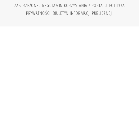
ZASTRZEŻONE.
REGULAMIN KORZYSTANIA Z PORTALU
POLITYKA
PRYWATNOŚCI
BIULETYN INFORMACJI PUBLICZNEJ