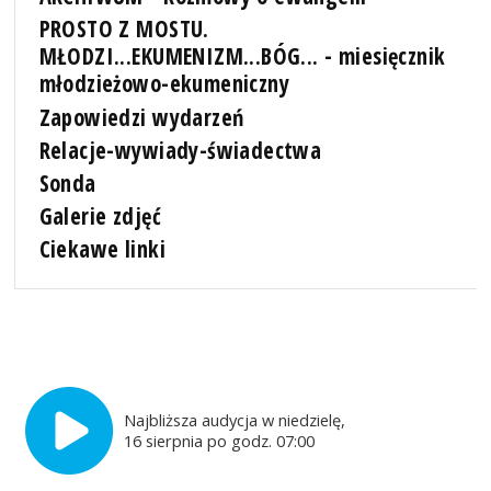
PROSTO Z MOSTU.
MŁODZI...EKUMENIZM...BÓG... - miesięcznik
młodzieżowo-ekumeniczny
Zapowiedzi wydarzeń
Relacje-wywiady-świadectwa
Sonda
Galerie zdjęć
Ciekawe linki
Najbliższa audycja w niedzielę,
16 sierpnia po godz. 07:00