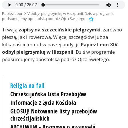
Papież Leon XIV odbył pielgrzymkę w Hiszpanii. Dziś w programie
podsumujemy apostolską podróż Ojca Świętego.
Trwają
zapisy na szczecińskie pielgrzymki
, zarówno
pieszą, jak i rowerową. Więcej szczegółów już za
kilkanaście minut w naszej audycji.
Papież Leon XIV
odbył pielgrzymkę w Hiszpanii
. Dziś w programie
podsumujemy apostolską podróż Ojca Świętego.
Religia na fali
Chrześcijańska Lista Przebojów
Informacje z życia Kościoła
GŁOSUJ! Notowanie listy przebojów
chrześcijańskich
ARCHIWUM - Rozmowy o ewangelii