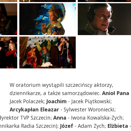
W oratorium wystąpili szczecińscy aktorzy,
dziennikarze, a także samorządowiec.
Anioł Pana
Jacek Polaczek;
Joachim
- Jacek Piątkowski;
Arcykapłan Eleazar
- Sylwester Woroniecki;
 dyrektor TVP Szczecin;
Anna
- Iwona Kowalska-Zych;
nikarka Radia Szczecin);
Józef
- Adam Zych;
Elżbieta