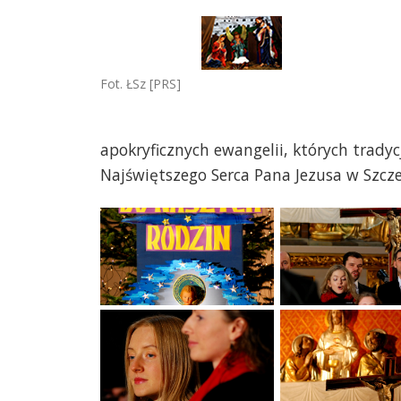
Fot. ŁSz [PRS]
apokryficznych ewangelii, których trady
Najświętszego Serca Pana Jezusa w Szcze