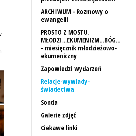
ARCHIWUM - Rozmowy o
ewangelii
PROSTO Z MOSTU.
w
MŁODZI...EKUMENIZM...BÓG...
- miesięcznik młodzieżowo-
m
ekumeniczny
Zapowiedzi wydarzeń
Relacje-wywiady-
świadectwa
Sonda
Galerie zdjęć
Ciekawe linki