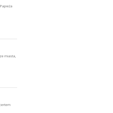
 Papieża
ze miasta,
ncertem