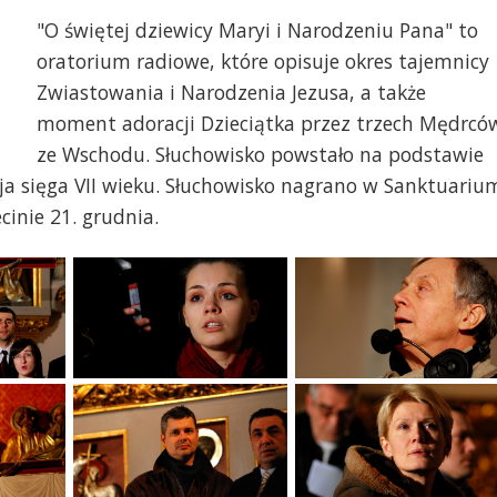
"O świętej dziewicy Maryi i Narodzeniu Pana" to
oratorium radiowe, które opisuje okres tajemnicy
Zwiastowania i Narodzenia Jezusa, a także
moment adoracji Dzieciątka przez trzech Mędrcó
ze Wschodu. Słuchowisko powstało na podstawie
cja sięga VII wieku. Słuchowisko nagrano w Sanktuariu
cinie 21. grudnia.