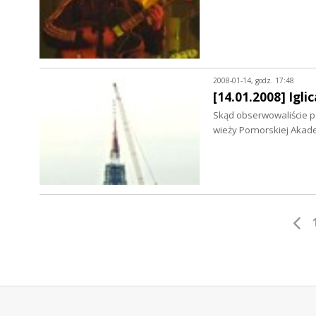
2008-01-14, godz. 17:48
[14.01.2008] Igli
Skąd obserwowaliście po
wieży Pomorskiej Akad