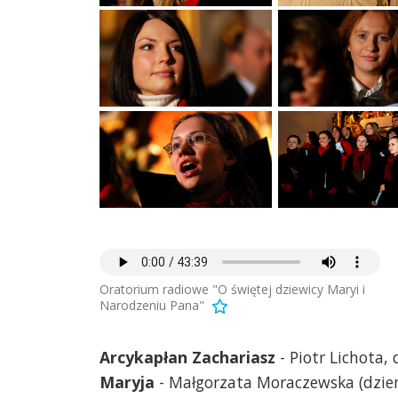
Oratorium radiowe "O świętej dziewicy Maryi i
Narodzeniu Pana"
Arcykapłan Zachariasz
- Piotr Lichota,
Maryja
- Małgorzata Moraczewska (dzien