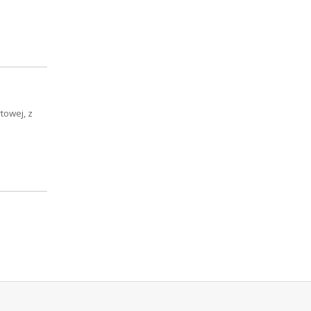
towej, z