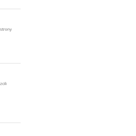
 strony
cili