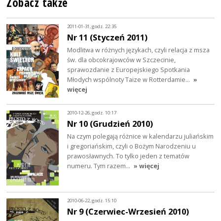
Zobacz także
2011-01-31, godz. 22:35
Nr 11 (Styczeń 2011)
Modlitwa w różnych językach, czyli relacja z msza
św. dla obcokrajowców w Szczecinie,
sprawozdanie z Europejskiego Spotkania
Młodych wspólnoty Taize w Rotterdamie…
»
więcej
2010-12-26, godz. 10:17
Nr 10 (Grudzień 2010)
Na czym polegają różnice w kalendarzu juliańskim
i gregoriańskim, czyli o Bożym Narodzeniu u
prawosławnych. To tylko jeden z tematów
numeru. Tym razem…
» więcej
2010-06-22, godz. 15:10
Nr 9 (Czerwiec-Wrzesień 2010)