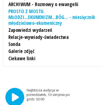
ARCHIWUM - Rozmowy o ewangelii
PROSTO Z MOSTU.
MŁODZI...EKUMENIZM...BÓG... - miesięcznik
młodzieżowo-ekumeniczny
Zapowiedzi wydarzeń
Relacje-wywiady-świadectwa
Sonda
Galerie zdjęć
Ciekawe linki
Najbliższa audycja w
poniedziałek, 10 sierpnia po
godz. 02:00