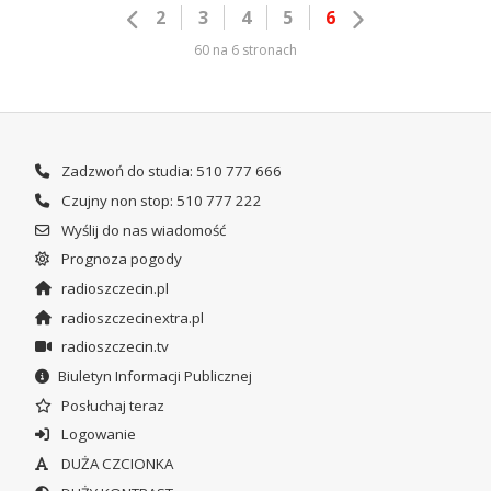
2
3
4
5
6
60 na 6 stronach
Zadzwoń do studia: 510 777 666
Czujny non stop: 510 777 222
Wyślij do nas wiadomość
Prognoza pogody
radioszczecin.pl
radioszczecinextra.pl
radioszczecin.tv
Biuletyn Informacji Publicznej
Posłuchaj teraz
Logowanie
DUŻA CZCIONKA