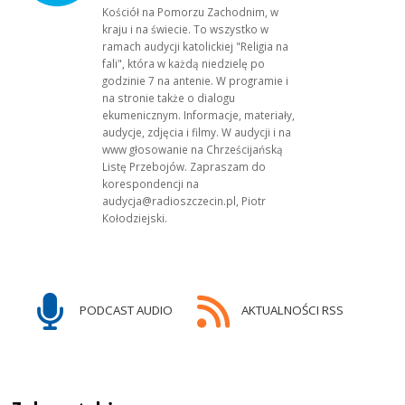
Kościół na Pomorzu Zachodnim, w
kraju i na świecie. To wszystko w
ramach audycji katolickiej "Religia na
fali", która w każdą niedzielę po
godzinie 7 na antenie. W programie i
na stronie także o dialogu
ekumenicznym. Informacje, materiały,
audycje, zdjęcia i filmy. W audycji i na
www głosowanie na Chrześcijańską
Listę Przebojów. Zapraszam do
korespondencji na
audycja@radioszczecin.pl, Piotr
Kołodziejski.
PODCAST AUDIO
AKTUALNOŚCI RSS