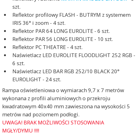
szt.
Reflektor profilowy FLASH - BUTRYM z systemem
IRIS 36° i zoom - 4 szt.
Reflektor PAR 64 LONG EUROLITE - 6 szt.
Reflektor PAR 56 LONG EUROLITE - 10 szt.
Reflektor PC THEATRE - 4 szt.
Naświetlacz LED EUROLITE FLOODLIGHT 252 RGB -
6 szt.
Naświetlacz LED BAR RGB 252/10 BLACK 20°
EUROLIGHT - 24 szt.
Rampa oświetleniowa o wymiarach 9,7 x 7 metrów
wykonana z profili aluminiowych o przekroju
kwadratowym 40x40 mm zawieszona na wysokości 5
metrów nad poziomem podłogi.
UWAGA! BRAK MOŻLIWOŚCI STOSOWANIA
MGŁY/DYMU !!!!