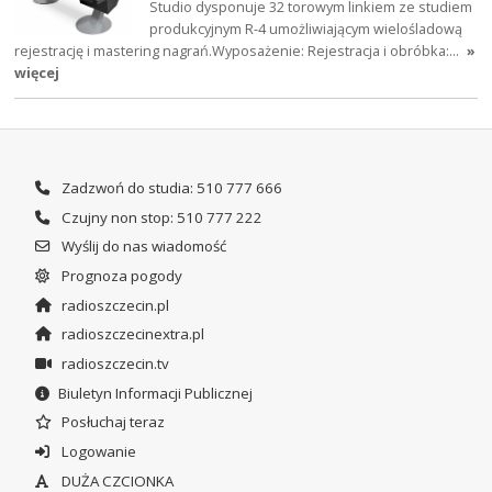
Studio dysponuje 32 torowym linkiem ze studiem
produkcyjnym R-4 umożliwiającym wielośladową
rejestrację i mastering nagrań.Wyposażenie: Rejestracja i obróbka:…
»
więcej
Zadzwoń do studia: 510 777 666
Czujny non stop: 510 777 222
Wyślij do nas wiadomość
Prognoza pogody
radioszczecin.pl
radioszczecinextra.pl
radioszczecin.tv
Biuletyn Informacji Publicznej
Posłuchaj teraz
Logowanie
DUŻA CZCIONKA