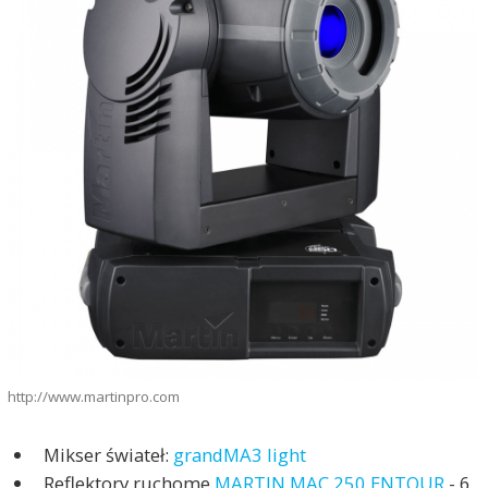
http://www.martinpro.com
Mikser świateł:
grandMA3 light
Reflektory ruchome
MARTIN MAC 250 ENTOUR
- 6