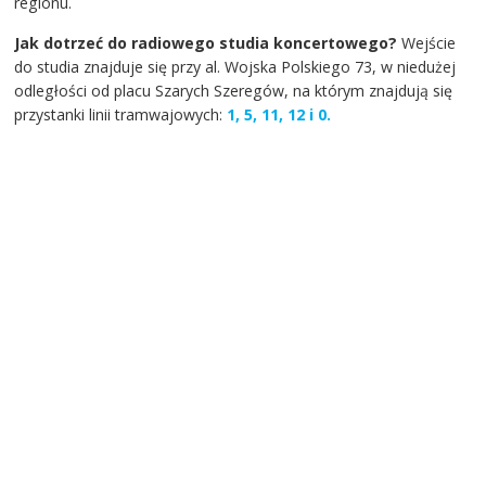
regionu.
Jak dotrzeć do radiowego studia koncertowego?
Wejście
do studia znajduje się przy al. Wojska Polskiego 73, w niedużej
odległości od placu Szarych Szeregów, na którym znajdują się
przystanki linii tramwajowych:
1
, 5,
11,
12 i
0.