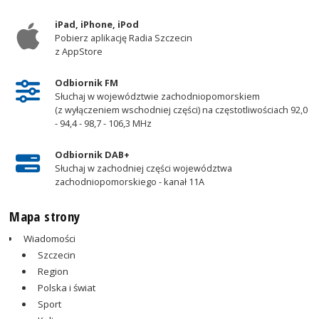
iPad, iPhone, iPod
Pobierz aplikację Radia Szczecin
z AppStore
Odbiornik FM
Słuchaj w województwie zachodniopomorskiem
(z wyłączeniem wschodniej części) na częstotliwościach 92,0
- 94,4 - 98,7 - 106,3 MHz
Odbiornik DAB+
Słuchaj w zachodniej części województwa
zachodniopomorskiego - kanał 11A
Mapa strony
Wiadomości
Szczecin
Region
Polska i świat
Sport