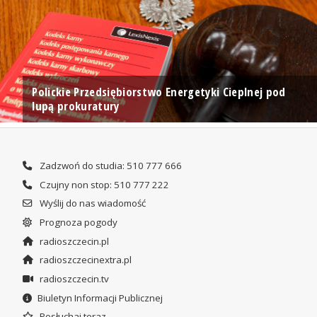
Polickie Przedsiębiorstwo Energetyki Cieplnej pod
lupą prokuratury
Zadzwoń do studia: 510 777 666
Czujny non stop: 510 777 222
Wyślij do nas wiadomość
Prognoza pogody
radioszczecin.pl
radioszczecinextra.pl
radioszczecin.tv
Biuletyn Informacji Publicznej
Posłuchaj teraz