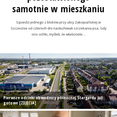
samotnie w mieszkaniu
Sąsiedzi jednego z bloków przy ulicy Zakopiańskiej w
Szczecinie od czterech dni nasłuchiwali szczekania psa. Gdy
ono cichło, myśleli, że właściciele…
Pierwsze odcinki obwodnicy północnej Stargardu już
gotowe [ZDJĘCIA]