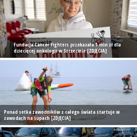
Fundacja Cancer Fighters przekazała 1 mln zł dla
dziecięcej onkologii w Szczecinie [ZDJĘCIA]
Ponad setka zawodników z całego świata startuje w
zawodach na supach [ZDJĘCIA]