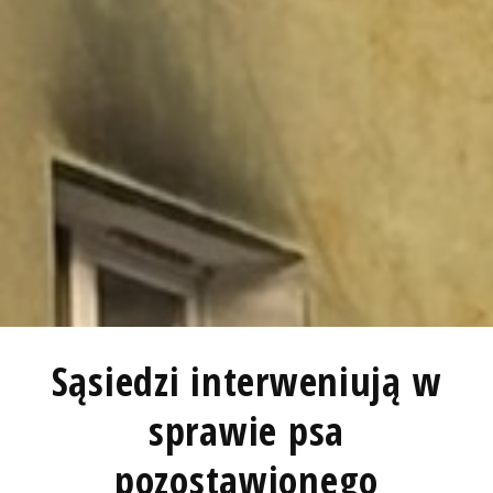
Sąsiedzi interweniują w
sprawie psa
pozostawionego