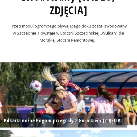
ZDJĘCIA]
Trzeci moduł ogromnego pływającego doku został zwodowany
w Szczecinie. Powstaje w Stoczni Szczecińskiej „Wulkan” dla
Morskiej Stoczni Remontowej…
Piłkarki nożne Pogoni przegrały z Górnikiem [ZDJĘCIA]