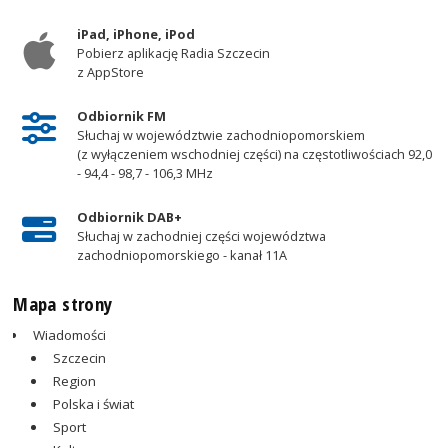
iPad, iPhone, iPod
Pobierz aplikację Radia Szczecin
z AppStore
Odbiornik FM
Słuchaj w województwie zachodniopomorskiem
(z wyłączeniem wschodniej części) na częstotliwościach 92,0
- 94,4 - 98,7 - 106,3 MHz
Odbiornik DAB+
Słuchaj w zachodniej części województwa
zachodniopomorskiego - kanał 11A
Mapa strony
Wiadomości
Szczecin
Region
Polska i świat
Sport