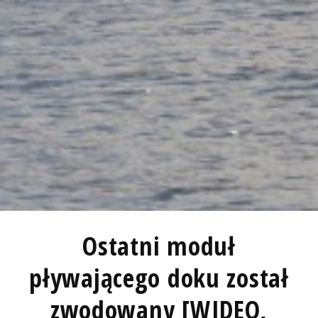
Ostatni moduł
pływającego doku został
zwodowany [WIDEO,