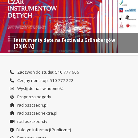
Instrumenty dęte na Festiwalu Grünebergów
[ZDJĘCIA]
Zadzwoń do studia: 510 777 666
Czujny non stop: 510 777 222
Wyślij do nas wiadomość
Prognoza pogody
radioszczecin.pl
radioszczecinextra.pl
radioszczecin.tv
Biuletyn Informacji Publicznej
Posłuchaj teraz