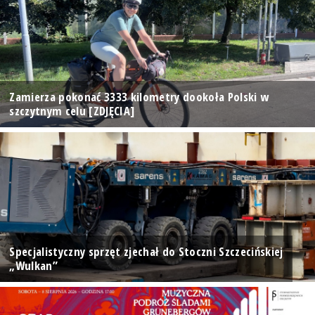
Zamierza pokonać 3333 kilometry dookoła Polski w
szczytnym celu [ZDJĘCIA]
Specjalistyczny sprzęt zjechał do Stoczni Szczecińskiej
„Wulkan”