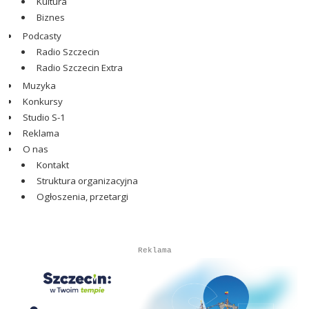
Kultura
Biznes
Podcasty
Radio Szczecin
Radio Szczecin Extra
Muzyka
Konkursy
Studio S-1
Reklama
O nas
Kontakt
Struktura organizacyjna
Ogłoszenia, przetargi
Autopromocja
Reklama