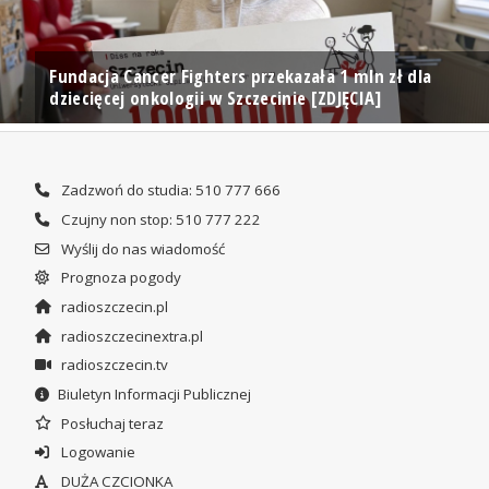
Fundacja Cancer Fighters przekazała 1 mln zł dla
dziecięcej onkologii w Szczecinie [ZDJĘCIA]
Zadzwoń do studia: 510 777 666
Czujny non stop: 510 777 222
Wyślij do nas wiadomość
Prognoza pogody
radioszczecin.pl
radioszczecinextra.pl
radioszczecin.tv
Biuletyn Informacji Publicznej
Posłuchaj teraz
Logowanie
DUŻA CZCIONKA