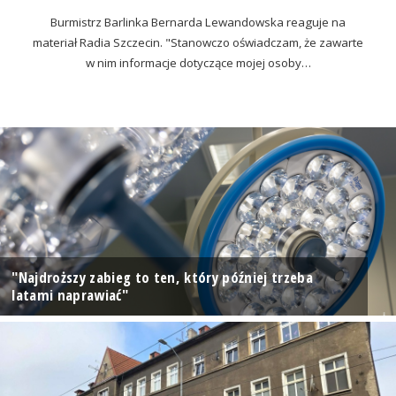
Burmistrz Barlinka Bernarda Lewandowska reaguje na
materiał Radia Szczecin. "Stanowczo oświadczam, że zawarte
w nim informacje dotyczące mojej osoby…
"Najdroższy zabieg to ten, który później trzeba
latami naprawiać"