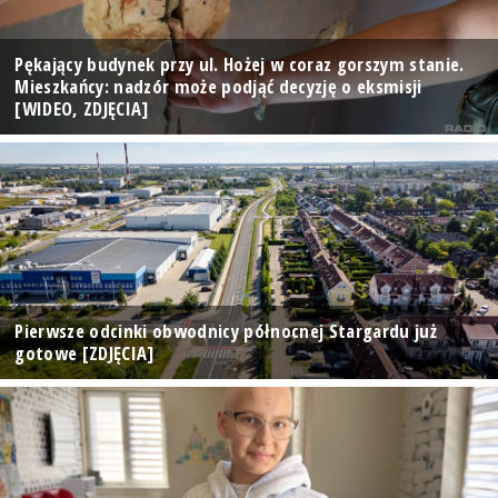
Pękający budynek przy ul. Hożej w coraz gorszym stanie.
Mieszkańcy: nadzór może podjąć decyzję o eksmisji
[WIDEO, ZDJĘCIA]
Pierwsze odcinki obwodnicy północnej Stargardu już
gotowe [ZDJĘCIA]