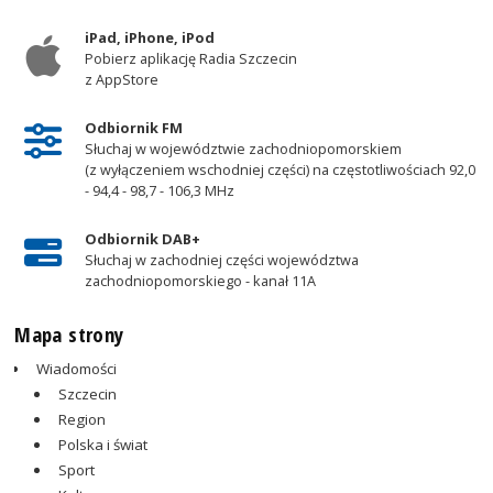
iPad, iPhone, iPod
Pobierz aplikację Radia Szczecin
z AppStore
Odbiornik FM
Słuchaj w województwie zachodniopomorskiem
(z wyłączeniem wschodniej części) na częstotliwościach 92,0
- 94,4 - 98,7 - 106,3 MHz
Odbiornik DAB+
Słuchaj w zachodniej części województwa
zachodniopomorskiego - kanał 11A
Mapa strony
Wiadomości
Szczecin
Region
Polska i świat
Sport