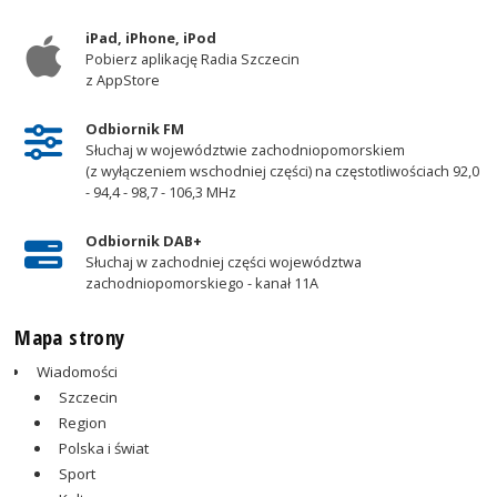
iPad, iPhone, iPod
Pobierz aplikację Radia Szczecin
z AppStore
Odbiornik FM
Słuchaj w województwie zachodniopomorskiem
(z wyłączeniem wschodniej części) na częstotliwościach 92,0
- 94,4 - 98,7 - 106,3 MHz
Odbiornik DAB+
Słuchaj w zachodniej części województwa
zachodniopomorskiego - kanał 11A
Mapa strony
Wiadomości
Szczecin
Region
Polska i świat
Sport