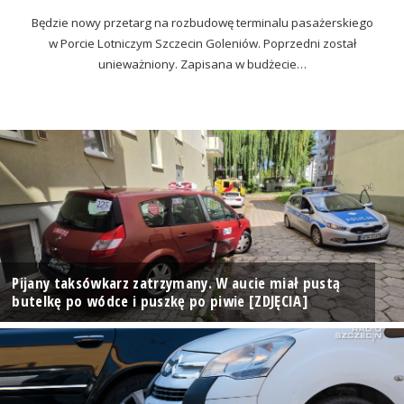
Będzie nowy przetarg na rozbudowę terminalu pasażerskiego
w Porcie Lotniczym Szczecin Goleniów. Poprzedni został
unieważniony. Zapisana w budżecie…
Pijany taksówkarz zatrzymany. W aucie miał pustą
butelkę po wódce i puszkę po piwie [ZDJĘCIA]