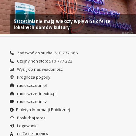
Szczecinianie mają większy wpływ na ofertę
lokalnych domów kultury
Zadzwoń do studia: 510 777 666
Czujny non stop: 510 777 222
Wyślij do nas wiadomość
Prognoza pogody
radioszczecin.pl
radioszczecinextra.pl
radioszczecin.tv
Biuletyn Informacji Publicznej
Posłuchaj teraz
Logowanie
DUŻA CZCIONKA