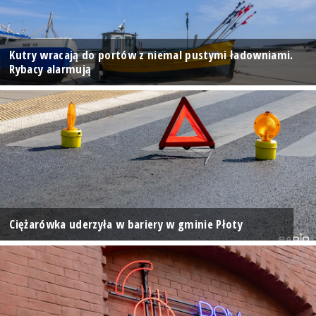
Kutry wracają do portów z niemal pustymi ładowniami.
Rybacy alarmują
Ciężarówka uderzyła w bariery w gminie Płoty