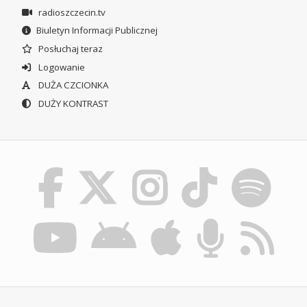
radioszczecin.tv
Biuletyn Informacji Publicznej
Posłuchaj teraz
Logowanie
DUŻA CZCIONKA
DUŻY KONTRAST