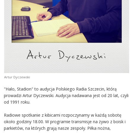
Artur Dyczewski
"Halo, Stadion" to audycja Polskiego Radia Szczecin, którą
prowadzi Artur Dyczewski. Audycja nadawana jest od 20 lat, czyli
od 1991 roku.
Radiowe spotkanie z kibicami rozpoczynamy w każdą sobotę
około godziny 18.00. W programie transmisje na żywo z boisk i
parkietów, na których grają nasze zespoły. Piłka nożna,