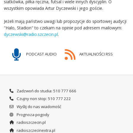
siatkówka, piłka ręczna, futsal i wiele innych dyscyplin. O
wszystkim opowiada Artur Dyczewski i jego goście.
Jeżeli mają państwo uwagi lub propozycje do sportowej audycji
"Halo, Stadion" to czekam na opinie pod adresem mailowym:
dyczewski@radio.szczecin.pl
.
PODCAST AUDIO
AKTUALNOŚCI RSS
Zadzwoń do studia: 510 777 666
Czujny non stop: 510 777 222
Wyślij do nas wiadomość
Prognoza pogody
radioszczecin.pl
radioszczecinextra.pl