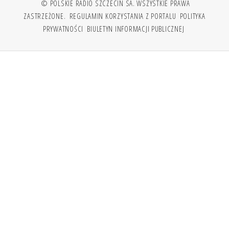
© POLSKIE RADIO SZCZECIN SA. WSZYSTKIE PRAWA
ZASTRZEŻONE.
REGULAMIN KORZYSTANIA Z PORTALU
POLITYKA
PRYWATNOŚCI
BIULETYN INFORMACJI PUBLICZNEJ