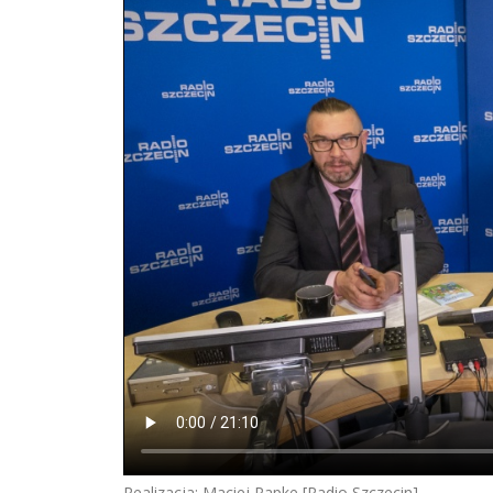
Realizacja: Maciej Papke [Radio Szczecin]