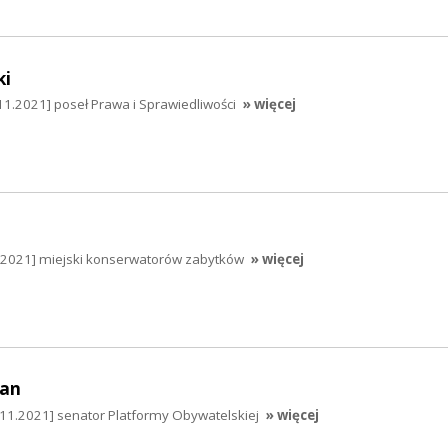
ki
11.2021] poseł Prawa i Sprawiedliwości
» więcej
.2021] miejski konserwatorów zabytków
» więcej
an
1.2021] senator Platformy Obywatelskiej
» więcej