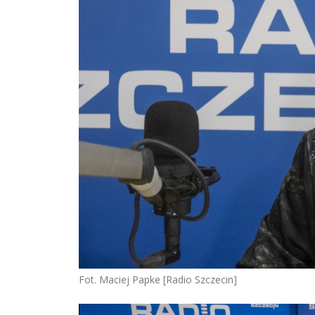
Fot. Maciej Papke [Radio Szczecin]