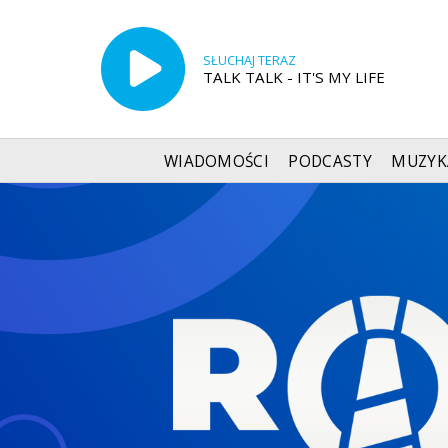
SŁUCHAJ TERAZ
TALK TALK - IT'S MY LIFE
WIADOMOŚCI
PODCASTY
MUZYK