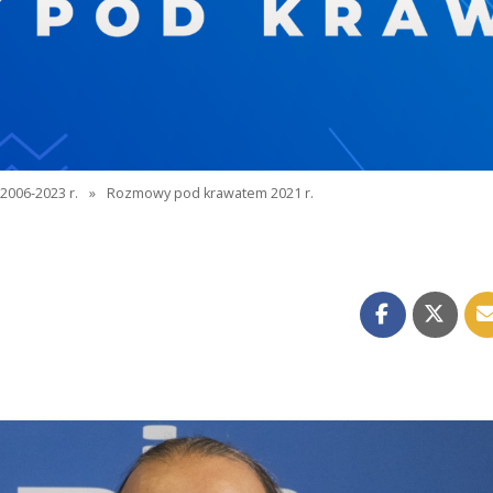
2006-2023 r.
»
Rozmowy pod krawatem 2021 r.