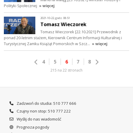
Polityki Społecznej
» więcej
2021-10-22, godz. 08:51
Tomasz Wieczorek
Tomasz Wieczorek [22.10.2021] Przewodnik z
ponad 20-letnim stażem, Kierownik Centrum Informacji Kulturalnej i
Turystycznej Zamku Książąt Pomorskich w Szcz…
» więcej
4
5
6
7
8
215 na 22 stronach
Zadzwoń do studia: 510 777 666
Czujny non stop: 510 777 222
Wyślij do nas wiadomość
Prognoza pogody