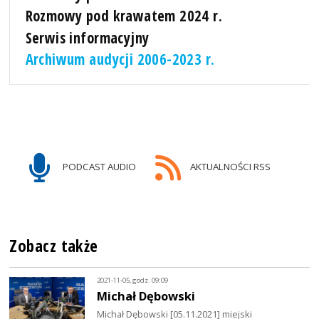
Rozmowy pod krawatem 2024 r.
Serwis informacyjny
Archiwum audycji 2006-2023 r.
PODCAST AUDIO
AKTUALNOŚCI RSS
Zobacz także
2021-11-05, godz. 09:09
Michał Dębowski
Michał Dębowski [05.11.2021] miejski