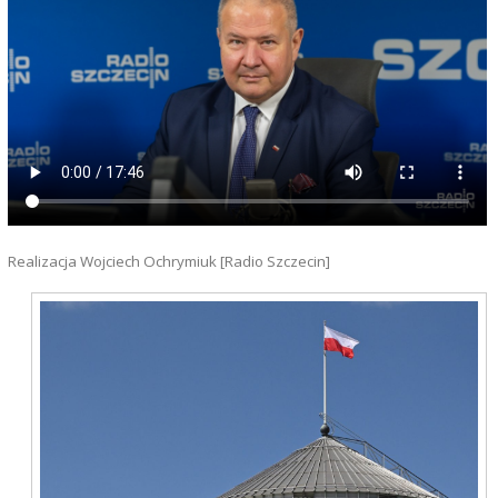
Realizacja Wojciech Ochrymiuk [Radio Szczecin]