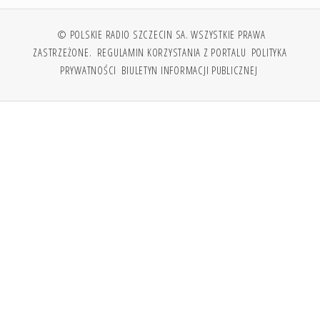
© POLSKIE RADIO SZCZECIN SA. WSZYSTKIE PRAWA
ZASTRZEŻONE.
REGULAMIN KORZYSTANIA Z PORTALU
POLITYKA
PRYWATNOŚCI
BIULETYN INFORMACJI PUBLICZNEJ