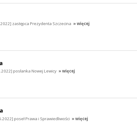
5.2022] zastępca Prezydenta Szczecina
» więcej
a
5.2022] posłanka Nowej Lewicy
» więcej
a
.2022] poseł Prawa i Sprawiedliwości
» więcej