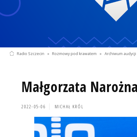
Radio Szczecin
»
Rozmowy pod krawatem
»
Archiwum audycji 
Małgorzata Narożn
2022-05-06
MICHAŁ KRÓL