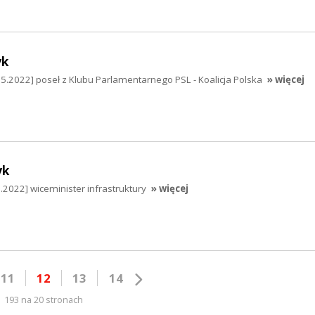
yk
5.2022] poseł z Klubu Parlamentarnego PSL - Koalicja Polska
» więcej
yk
2022] wiceminister infrastruktury
» więcej
11
12
13
14
193 na 20 stronach