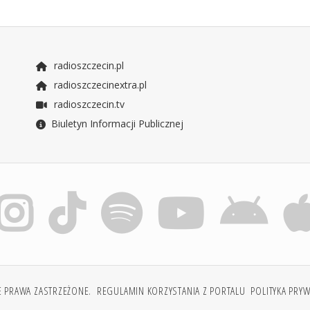
radioszczecin.pl
radioszczecinextra.pl
radioszczecin.tv
Biuletyn Informacji Publicznej
E PRAWA ZASTRZEŻONE.
REGULAMIN KORZYSTANIA Z PORTALU
POLITYKA PRY