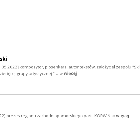
ski
05.2022] kompozytor, piosenkarz, autor tekstów, założyciel zespołu "Skl
ziecięcej grupy artystycznej "…
» więcej
022] prezes regionu zachodniopomorskiego partii KORWiN
» więcej