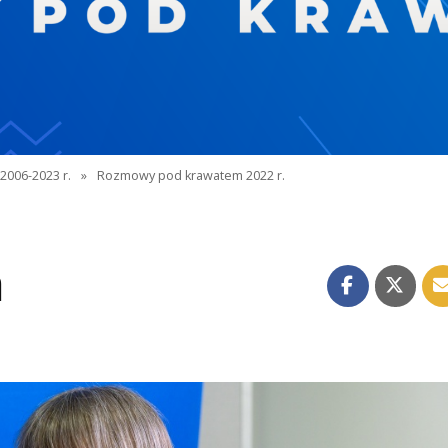
2006-2023 r.
»
Rozmowy pod krawatem 2022 r.
a