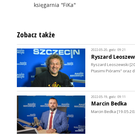
księgarnia "FiKa"
Zobacz także
2022-05-20, godz. 09:21
Ryszard Leoszew
Ryszard Leoszewski [20.
Ptasimi Piórami" oraz d
2022-05-19, godz. 09:11
Marcin Bedka
Marcin Bedka [19.05.2