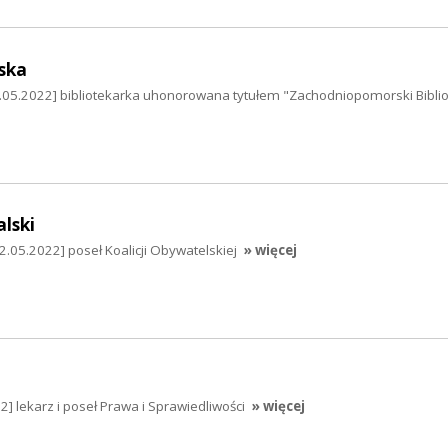
ska
3.05.2022] bibliotekarka uhonorowana tytułem "Zachodniopomorski Bibli
lski
2.05.2022] poseł Koalicji Obywatelskiej
» więcej
] lekarz i poseł Prawa i Sprawiedliwości
» więcej