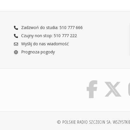
Zadzwoń do studia: 510 777 666
Czujny non stop: 510 777 222
Wyślij do nas wiadomość
Prognoza pogody
© POLSKIE RADIO SZCZECIN SA. WSZYSTKI