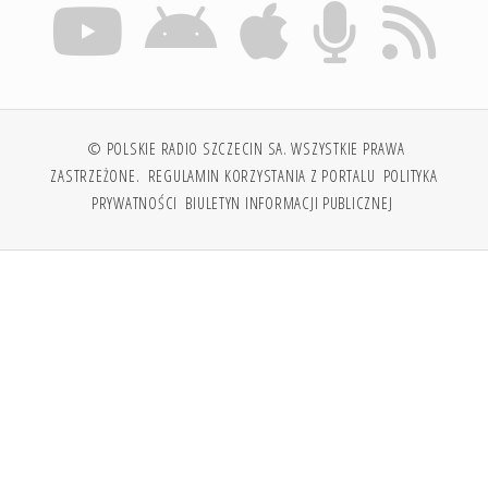
© POLSKIE RADIO SZCZECIN SA. WSZYSTKIE PRAWA
ZASTRZEŻONE.
REGULAMIN KORZYSTANIA Z PORTALU
POLITYKA
PRYWATNOŚCI
BIULETYN INFORMACJI PUBLICZNEJ