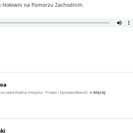
a Hołowni na Pomorzu Zachodnim.
awa
urzawa Radna miejska - Prawo i Sprawiedliwość
» więcej
ki