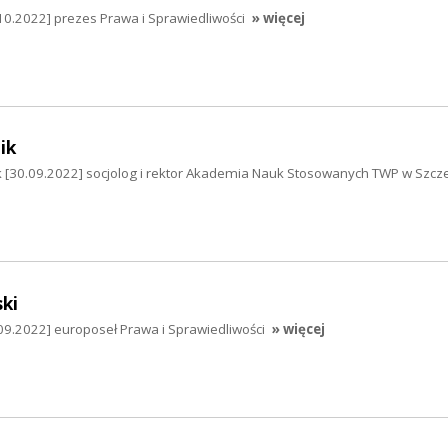
10.2022] prezes Prawa i Sprawiedliwości
» więcej
ik
 [30.09.2022] socjolog i rektor Akademia Nauk Stosowanych TWP w Szcze
ki
09.2022] europoseł Prawa i Sprawiedliwości
» więcej