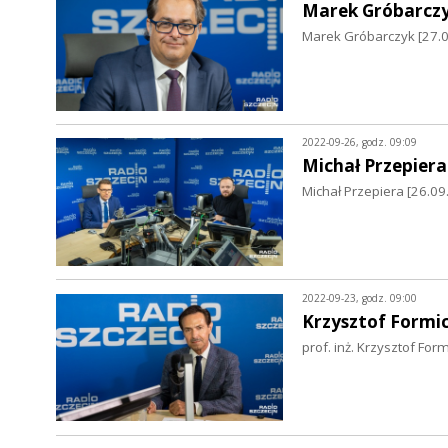
Marek Gróbarcz
Marek Gróbarczyk [27.0
2022-09-26, godz. 09:09
Michał Przepiera
Michał Przepiera [26.09
2022-09-23, godz. 09:00
Krzysztof Formic
prof. inż. Krzysztof Fo