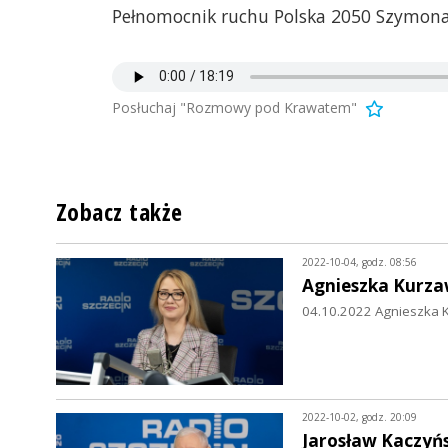
Pełnomocnik ruchu Polska 2050 Szymon
Posłuchaj "Rozmowy pod Krawatem"
Zobacz także
2022-10-04, godz. 08:56
Agnieszka Kurz
04.10.2022 Agnieszka K
2022-10-02, godz. 20:09
Jarosław Kaczyńs