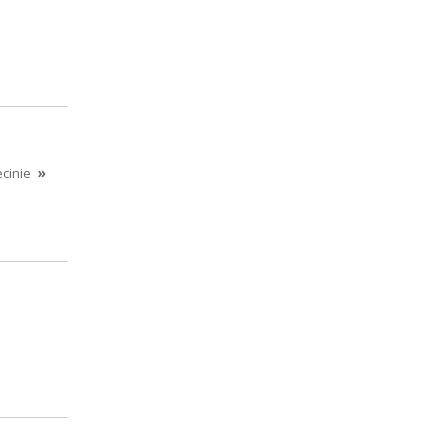
cinie
»