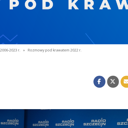
2006-2023 r.
»
Rozmowy pod krawatem 2022 r.