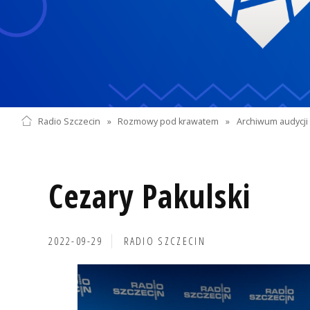
Radio Szczecin
»
Rozmowy pod krawatem
»
Archiwum audycji 
Cezary Pakulski
2022-09-29
RADIO SZCZECIN