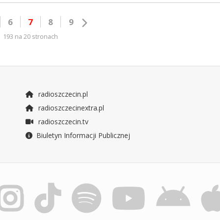
6
7
8
9
193 na 20 stronach
radioszczecin.pl
radioszczecinextra.pl
radioszczecin.tv
Biuletyn Informacji Publicznej