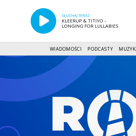
SŁUCHAJ TERAZ
KLEERUP & TITIYO -
LONGING FOR LULLABIES
WIADOMOŚCI
PODCASTY
MUZYK