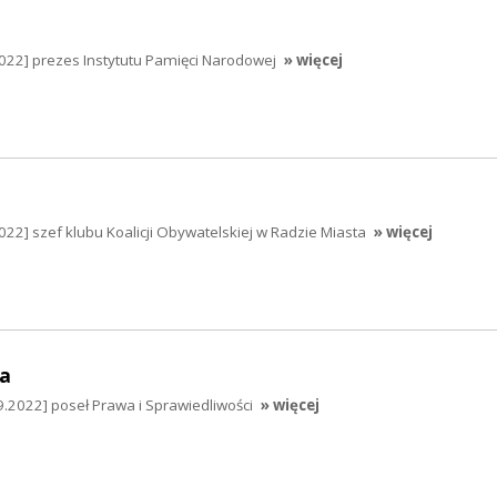
2022] prezes Instytutu Pamięci Narodowej
» więcej
022] szef klubu Koalicji Obywatelskiej w Radzie Miasta
» więcej
a
.2022] poseł Prawa i Sprawiedliwości
» więcej