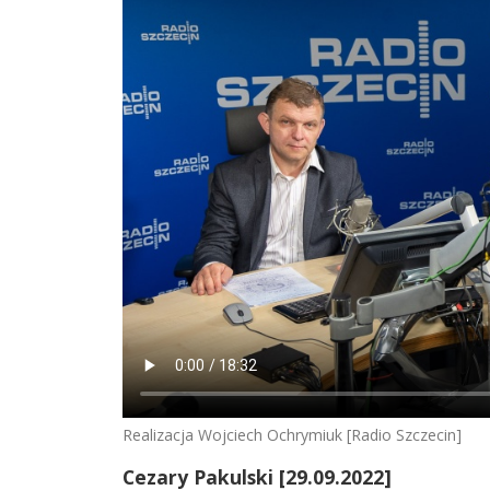
Realizacja Wojciech Ochrymiuk [Radio Szczecin]
Cezary Pakulski [29.09.2022]