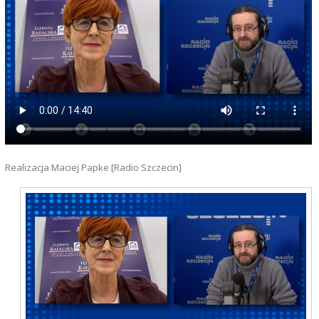
Realizacja Maciej Papke [Radio Szczecin]