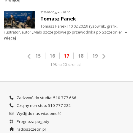
» więcej
2023-02-10, godz. 09:10
Tomasz Panek
Tomasz Panek [10.02.2023] rysownik, grafik,
ilustrator, autor „Mało szczegółowego przewodnika po Szczecinie"
»
więcej
15
16
17
18
19
198 na 20 stronach
Zadzwoń do studia: 510 777 666
Czujny non stop: 510 777 222
Wyślij do nas wiadomość
Prognoza pogody
radioszczecin.pl