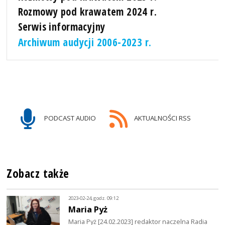
Rozmowy pod krawatem 2024 r.
Serwis informacyjny
Archiwum audycji 2006-2023 r.
PODCAST AUDIO
AKTUALNOŚCI RSS
Zobacz także
2023-02-24, godz. 09:12
Maria Pyż
Maria Pyż [24.02.2023] redaktor naczelna Radia