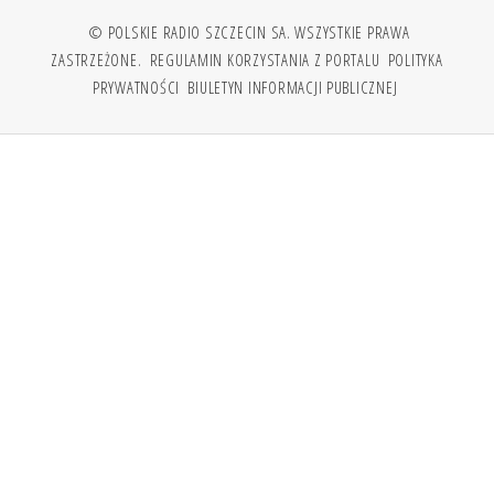
© POLSKIE RADIO SZCZECIN SA. WSZYSTKIE PRAWA
ZASTRZEŻONE.
REGULAMIN KORZYSTANIA Z PORTALU
POLITYKA
PRYWATNOŚCI
BIULETYN INFORMACJI PUBLICZNEJ