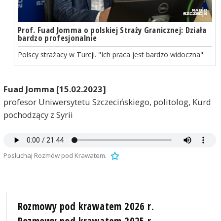
Prof. Fuad Jomma o polskiej Straży Granicznej: Działa
bardzo profesjonalnie
Polscy strażacy w Turcji. "Ich praca jest bardzo widoczna"
Fuad Jomma [15.02.2023]
profesor Uniwersytetu Szczecińskiego, politolog, Kurd
pochodzący z Syrii
Posłuchaj Rozmów pod Krawatem.
Rozmowy pod krawatem 2026 r.