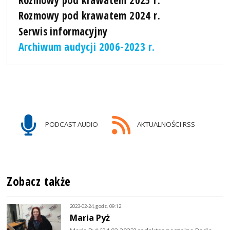
Rozmowy pod krawatem 2025 r.
Rozmowy pod krawatem 2024 r.
Serwis informacyjny
Archiwum audycji 2006-2023 r.
PODCAST AUDIO
AKTUALNOŚCI RSS
Zobacz także
2023-02-24, godz. 09:12
Maria Pyż