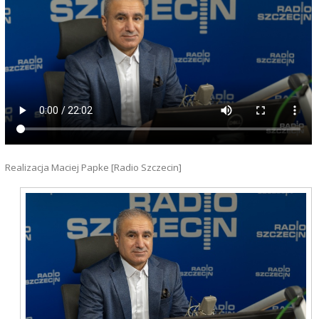
Realizacja Maciej Papke [Radio Szczecin]