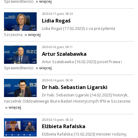
Sprawiedliwości
» więcej
2023-02-17, godz. 08:53
Lidia Rogaś
Lidia Rogaś [17.02.2023] z-ca prezydenta
Szczecina
» więcej
2023-02-16, godz. 09:11
Artur Szałabawka
Artur Szałabawka [16.02.2023] poseł Prawa i
Sprawiedliwości
» więcej
2023-02-14, godz. 08:59
Dr hab. Sebastian Ligarski
Dr hab. Sebastian Ligarski [14.02.2023] historyk,
naczelnik Oddziałowego Biura Badań Historycznych IPN w Szczecinie
» więcej
2023-02-13, godz. 08:24
Elżbieta Rafalska
Elżbieta Rafalska [13.02.2023] minister rodziny,