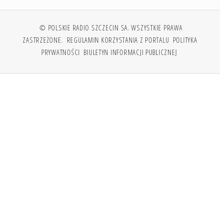
© POLSKIE RADIO SZCZECIN SA. WSZYSTKIE PRAWA
ZASTRZEŻONE.
REGULAMIN KORZYSTANIA Z PORTALU
POLITYKA
PRYWATNOŚCI
BIULETYN INFORMACJI PUBLICZNEJ