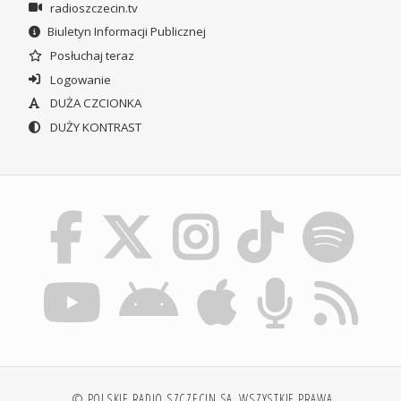
radioszczecin.tv
Biuletyn Informacji Publicznej
Posłuchaj teraz
Logowanie
DUŻA CZCIONKA
DUŻY KONTRAST
© POLSKIE RADIO SZCZECIN SA. WSZYSTKIE PRAWA