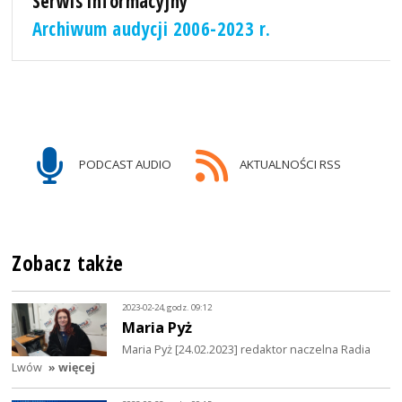
Serwis informacyjny
Archiwum audycji 2006-2023 r.
PODCAST AUDIO
AKTUALNOŚCI RSS
Zobacz także
2023-02-24, godz. 09:12
Maria Pyż
Maria Pyż [24.02.2023] redaktor naczelna Radia
Lwów
» więcej