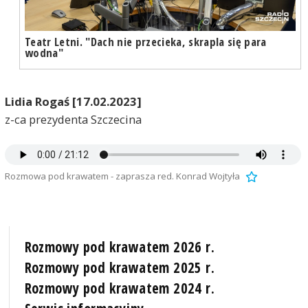
Teatr Letni. "Dach nie przecieka, skrapla się para
wodna"
Lidia Rogaś [17.02.2023]
z-ca prezydenta Szczecina
Rozmowa pod krawatem - zaprasza red. Konrad Wojtyła
Rozmowy pod krawatem 2026 r.
Rozmowy pod krawatem 2025 r.
Rozmowy pod krawatem 2024 r.