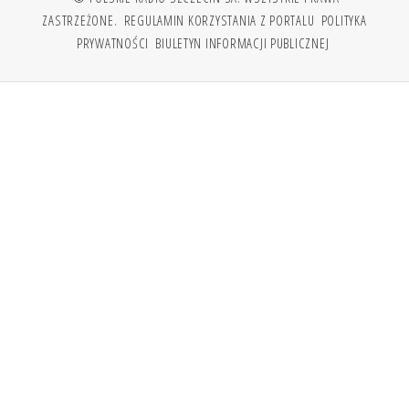
ZASTRZEŻONE.
REGULAMIN KORZYSTANIA Z PORTALU
POLITYKA
PRYWATNOŚCI
BIULETYN INFORMACJI PUBLICZNEJ