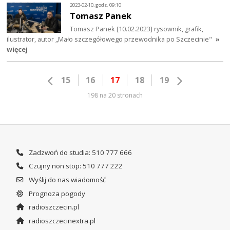
2023-02-10, godz. 09:10
Tomasz Panek
Tomasz Panek [10.02.2023] rysownik, grafik,
ilustrator, autor „Mało szczegółowego przewodnika po Szczecinie"
»
więcej
15
16
17
18
19
198 na 20 stronach
Zadzwoń do studia: 510 777 666
Czujny non stop: 510 777 222
Wyślij do nas wiadomość
Prognoza pogody
radioszczecin.pl
radioszczecinextra.pl