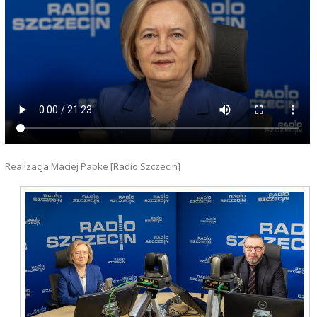
Realizacja Maciej Papke [Radio Szczecin]