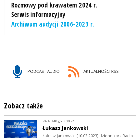
Rozmowy pod krawatem 2024 r.
Serwis informacyjny
Archiwum audycji 2006-2023 r.
PODCAST AUDIO
AKTUALNOŚCI RSS
Zobacz także
2023-03-10, godz. 10:22
Łukasz Jankowski
Łukasz Jankowski [10.03.2023] dziennikarz Radia