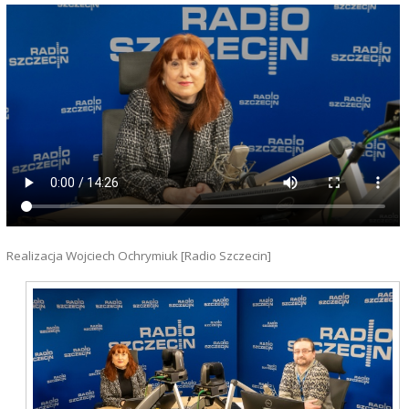
Realizacja Wojciech Ochrymiuk [Radio Szczecin]