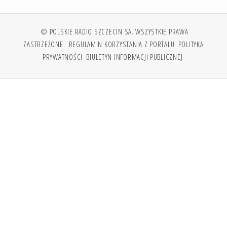
© POLSKIE RADIO SZCZECIN SA. WSZYSTKIE PRAWA
ZASTRZEŻONE.
REGULAMIN KORZYSTANIA Z PORTALU
POLITYKA
PRYWATNOŚCI
BIULETYN INFORMACJI PUBLICZNEJ