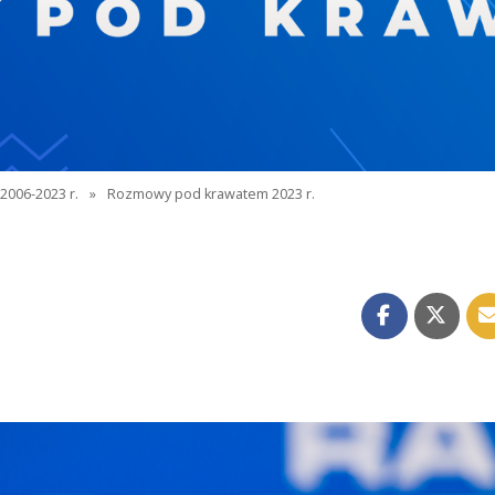
2006-2023 r.
»
Rozmowy pod krawatem 2023 r.