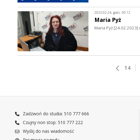
2023-02-24, godz. 09:12
Maria Pyż
Maria Pyż [24.02.2023]
14
Zadzwoń do studia: 510 777 666
Czujny non stop: 510 777 222
Wyślij do nas wiadomość
Prognoza pogody