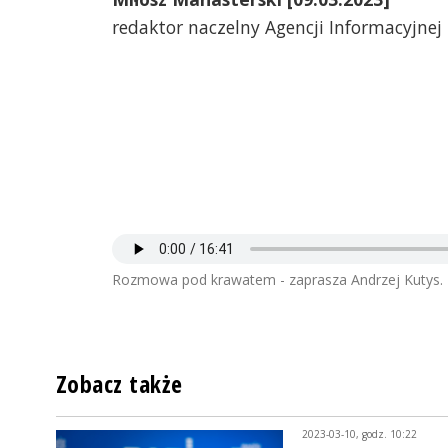
redaktor naczelny Agencji Informacyjnej
Rozmowa pod krawatem - zaprasza Andrzej Kutys.
Zobacz także
2023-03-10, godz. 10:22