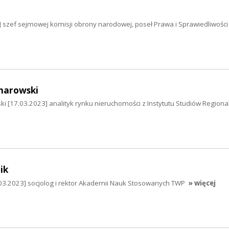
] szef sejmowej komisji obrony narodowej, poseł Prawa i Sprawiedliwości
narowski
 [17.03.2023] analityk rynku nieruchomości z Instytutu Studiów Regiona
ik
3.2023] socjolog i rektor Akademii Nauk Stosowanych TWP
» więcej