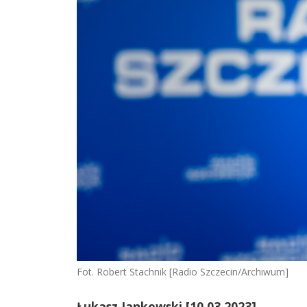
Fot. Robert Stachnik [Radio Szczecin/Archiwum]
Łukasz Jankowski [10.03.2023]