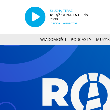
SŁUCHAJ TERAZ
KSIĄŻKA NA LATO do
22:00
Joanna Skonieczna
WIADOMOŚCI
PODCASTY
MUZYK