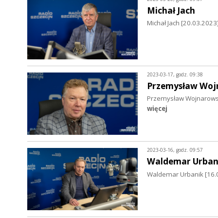
Michał Jach
Michał Jach [20.03.2023
2023-03-17, godz. 09:38
Przemysław Woj
Przemysław Wojnarowski
więcej
2023-03-16, godz. 09:57
Waldemar Urban
Waldemar Urbanik [16.0