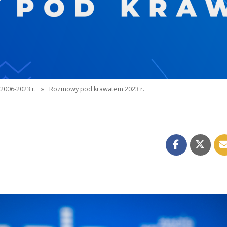
2006-2023 r.
»
Rozmowy pod krawatem 2023 r.