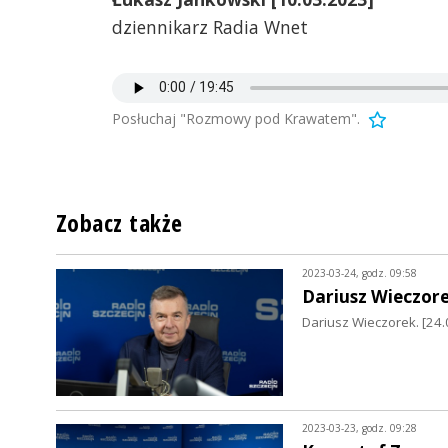
dziennikarz Radia Wnet
Posłuchaj "Rozmowy pod Krawatem".
Zobacz także
2023-03-24, godz. 09:58
Dariusz Wieczor
Dariusz Wieczorek. [24.
2023-03-23, godz. 09:28