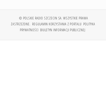
© POLSKIE RADIO SZCZECIN SA. WSZYSTKIE PRAWA
ZASTRZEŻONE.
REGULAMIN KORZYSTANIA Z PORTALU
POLITYKA
PRYWATNOŚCI
BIULETYN INFORMACJI PUBLICZNEJ