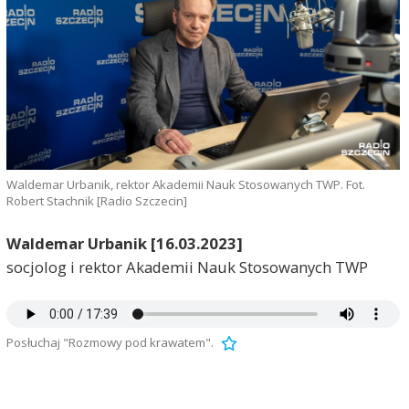
Waldemar Urbanik, rektor Akademii Nauk Stosowanych TWP. Fot.
Robert Stachnik [Radio Szczecin]
Waldemar Urbanik [16.03.2023]
socjolog i rektor Akademii Nauk Stosowanych TWP
Posłuchaj "Rozmowy pod krawatem".