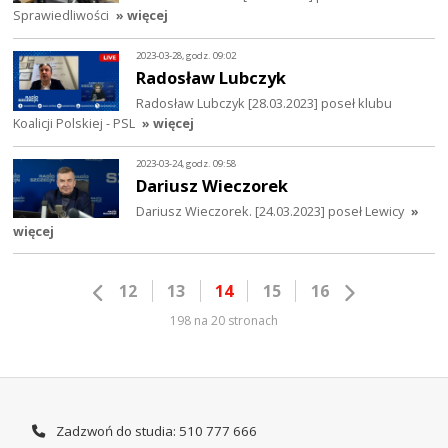
Sprawiedliwości
» więcej
2023-03-28, godz. 09:02
Radosław Lubczyk
Radosław Lubczyk [28.03.2023] poseł klubu
Koalicji Polskiej - PSL
» więcej
2023-03-24, godz. 09:58
Dariusz Wieczorek
Dariusz Wieczorek. [24.03.2023] poseł Lewicy
»
więcej
12
13
14
15
16
198 na 20 stronach
Zadzwoń do studia: 510 777 666