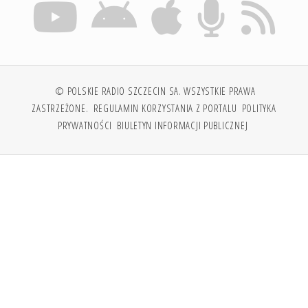
© POLSKIE RADIO SZCZECIN SA. WSZYSTKIE PRAWA
ZASTRZEŻONE.
REGULAMIN KORZYSTANIA Z PORTALU
POLITYKA
PRYWATNOŚCI
BIULETYN INFORMACJI PUBLICZNEJ