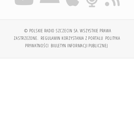
© POLSKIE RADIO SZCZECIN SA. WSZYSTKIE PRAWA
ZASTRZEŻONE.
REGULAMIN KORZYSTANIA Z PORTALU
POLITYKA
PRYWATNOŚCI
BIULETYN INFORMACJI PUBLICZNEJ