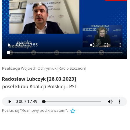
Realizacja Wojciech Ochrymiuk [Radio Szczecin]
Radosław Lubczyk [28.03.2023]
poseł klubu Koalicji Polskiej - PSL
Posłuchaj "Rozmowy pod krawatem".