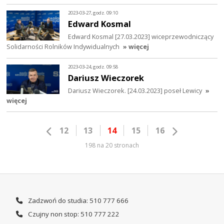
2023-03-27, godz. 09:10
Edward Kosmal
Edward Kosmal [27.03.2023] wiceprzewodniczący
Solidarności Rolników Indywidualnych
» więcej
2023-03-24, godz. 09:58
Dariusz Wieczorek
Dariusz Wieczorek. [24.03.2023] poseł Lewicy
»
więcej
12
13
14
15
16
198 na 20 stronach
Zadzwoń do studia: 510 777 666
Czujny non stop: 510 777 222