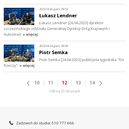
2023-04-26, godz. 09:02
Łukasz Lendner
Łukasz Lendner [26.04.2023] dyrektor
szczecińskiego oddziału Generalnej Dyrekcji Dróg Krajowych i
Autostrad
» więcej
2023-04-24, godz. 09:09
Piotr Semka
Piotr Semka [24.04.2023] publicysta tygodnika "Do
Rzeczy"
» więcej
10
11
12
13
14
198 na 20 stronach
Zadzwoń do studia: 510 777 666