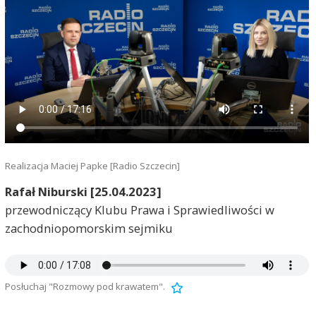
Realizacja Maciej Papke [Radio Szczecin]
Rafał Niburski [25.04.2023]
przewodniczący Klubu Prawa i Sprawiedliwości w
zachodniopomorskim sejmiku
Posłuchaj "Rozmowy pod krawatem".