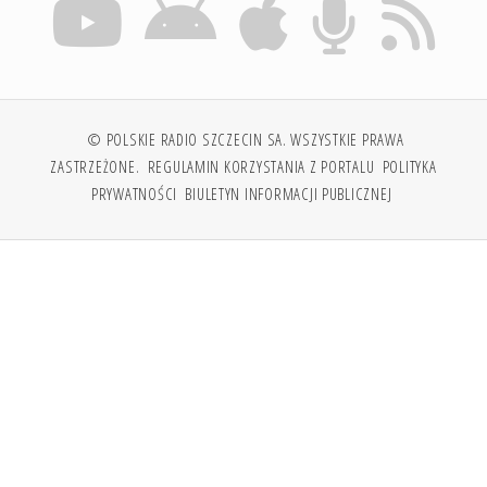
© POLSKIE RADIO SZCZECIN SA. WSZYSTKIE PRAWA
ZASTRZEŻONE.
REGULAMIN KORZYSTANIA Z PORTALU
POLITYKA
PRYWATNOŚCI
BIULETYN INFORMACJI PUBLICZNEJ