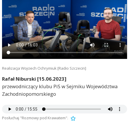
Realizacja Wojciech Ochrymiuk [Radio Szczecin]
Rafał Niburski [15.06.2023]
przewodniczący klubu PiS w Sejmiku Województwa
Zachodniopomorskiego
Posłuchaj "Rozmowy pod Krawatem".