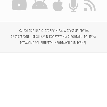
© POLSKIE RADIO SZCZECIN SA. WSZYSTKIE PRAWA
ZASTRZEŻONE.
REGULAMIN KORZYSTANIA Z PORTALU
POLITYKA
PRYWATNOŚCI
BIULETYN INFORMACJI PUBLICZNEJ