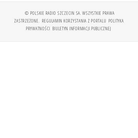
© POLSKIE RADIO SZCZECIN SA. WSZYSTKIE PRAWA
ZASTRZEŻONE.
REGULAMIN KORZYSTANIA Z PORTALU
POLITYKA
PRYWATNOŚCI
BIULETYN INFORMACJI PUBLICZNEJ