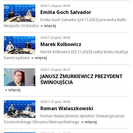
2023-11-24, godz. 09:00
Emilia Goch Salvador
Emilia Goch Salvador [24.11.2023] prezeska Baltic
Neopolis Orchestra
» więcej
2023-11-23, godz. 09:06
Marek Kolbowicz
Marek Kolbowicz [23.11.2023] radny klubu Koalicja
Samorządowa
» więcej
2023-11-22, godz. 09:21
JANUSZ ŻMURKIEWICZ PREZYDENT
ŚWINOUJŚCIA
» więcej
2023-11-21, godz. 09:05
Roman Walaszkowski
Roman Walaszkowski dyrektor Stowarzyszenia
Szczecińskiego Obszaru Metropolitalnego
» więcej