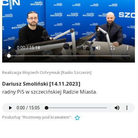
Realizacja Wojciech Ochrymiuk [Radio Szczecin]
Dariusz Smoliński [14.11.2023]
radny PiS w szczecińskiej Radzie Miasta.
Posłuchaj "Rozmowy pod krawatem".