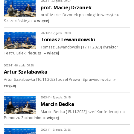
2023-11-20, godz. 09:07
prof. Maciej Drzonek
prof. Maciej Drzonek politolog Uniwersytetu
Szczecińskiego
» więcej
2023-11-17, godz. 09:00
Tomasz Lewandowski
Tomasz Lewandowski [17.11.2023] dyrektor
Teatru Lalek Pleciuga
» więcej
2023-11-16, godz. 09:38
Artur Szałabawka
Artur Szałabawka [16.11.2023] poseł Prawa i Sprawiedliwości
»
więcej
2023-11-15, godz. 08:45
Marcin Bedka
Marcin Bedka [15.11.2023] szef Konfederacji na
Pomorzu Zachodnim
» więcej
2023-11-13, godz. 08:56