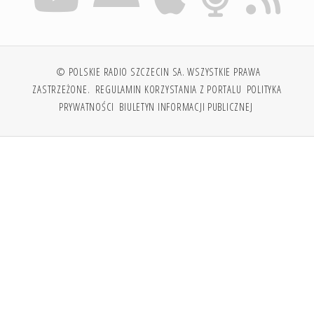
© POLSKIE RADIO SZCZECIN SA. WSZYSTKIE PRAWA
ZASTRZEŻONE.
REGULAMIN KORZYSTANIA Z PORTALU
POLITYKA
PRYWATNOŚCI
BIULETYN INFORMACJI PUBLICZNEJ