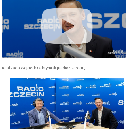
Realizacja Wojciech Ochrymiuk [Radio Szczecin]