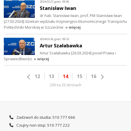
2024-03-27, godz. 09:06
Stanisław Iwan
dr hab. Stanisław Iwan, prof. PM Stanisław Iwan
[27.03.2024] dziekan wydziału Inżynieryjno-Ekonomicznego Transportu
Politechniki Morskiej w Szczecinie
» więcej
2024-03-26, godz. 09:32
Artur Szałabawka
Artur Szałabawka [26.03.2024] poseł Prawa i
Sprawiedliwości
» więcej
12
13
14
15
16
200 na 20 stronach
Zadzwoń do studia: 510 777 666
Czujny non stop: 510 777 222