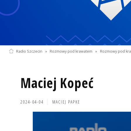
Radio Szczecin
»
Rozmowy pod krawatem
»
Rozmowy pod kra
Maciej Kopeć
2024-04-04
MACIEJ PAPKE