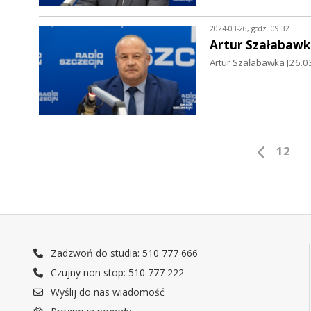
2024-03-26, godz. 09:32
Artur Szałabawk
Artur Szałabawka [26.03
12
Zadzwoń do studia: 510 777 666
Czujny non stop: 510 777 222
Wyślij do nas wiadomość