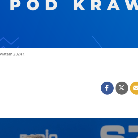
watem 2024 r.