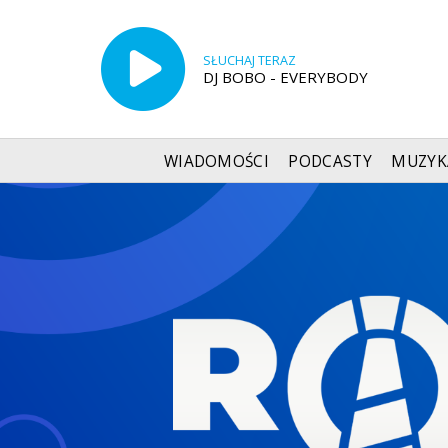
SŁUCHAJ TERAZ
DJ BOBO - EVERYBODY
WIADOMOŚCI
PODCASTY
MUZYK