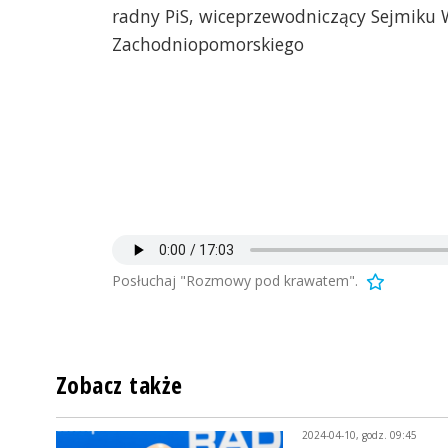
radny PiS, wiceprzewodniczący Sejmik
Zachodniopomorskiego
Posłuchaj "Rozmowy pod krawatem".
Zobacz także
2024-04-10, godz. 09:45