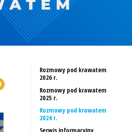
Rozmowy pod krawatem
2026 r.
Rozmowy pod krawatem
2025 r.
Rozmowy pod krawatem
2024 r.
Serwis informacyjny