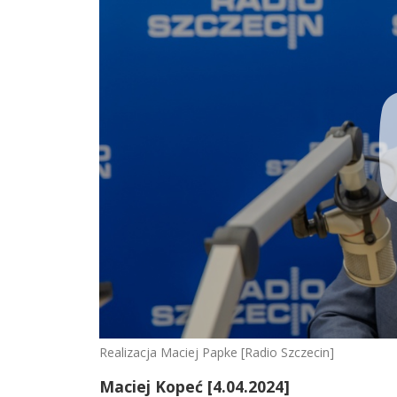
Realizacja Maciej Papke [Radio Szczecin]
Maciej Kopeć [4.04.2024]