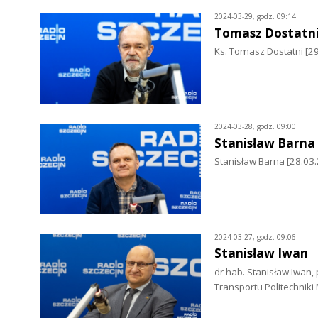
2024-03-29, godz. 09:14
Tomasz Dostatn
Ks. Tomasz Dostatni [2
2024-03-28, godz. 09:00
Stanisław Barna
Stanisław Barna [28.03
2024-03-27, godz. 09:06
Stanisław Iwan
dr hab. Stanisław Iwan,
Transportu Politechniki