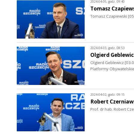
2024-04-05, godz. 09:40
Tomasz Czapiew
Tomasz Czapiewski [05.
2024-04-03, godz. 08:53
Olgierd Geblewic
Olgierd Geblewicz [03
Platformy Obywatelskie
2024-04-02, godz. 09:15
Robert Czerniaw
Prof. dr hab. Robert Cz