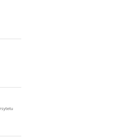
rsytetu