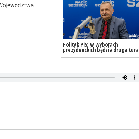
u Województwa
Polityk PiS: w wyborach
prezydenckich będzie druga tura