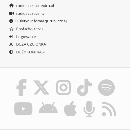
radioszczecinextra.pl
radioszczecin.tv
Biuletyn Informacji Publicznej
Posłuchaj teraz
Logowanie
DUŻA CZCIONKA
DUŻY KONTRAST