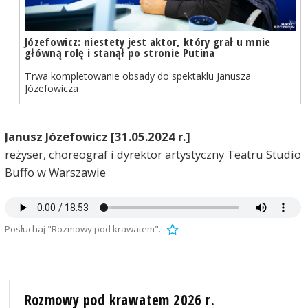
Józefowicz: niestety jest aktor, który grał u mnie
główną rolę i stanął po stronie Putina
Trwa kompletowanie obsady do spektaklu Janusza
Józefowicza
Janusz Józefowicz [31.05.2024 r.]
reżyser, choreograf i dyrektor artystyczny Teatru Studio
Buffo w Warszawie
Posłuchaj "Rozmowy pod krawatem".
Rozmowy pod krawatem 2026 r.