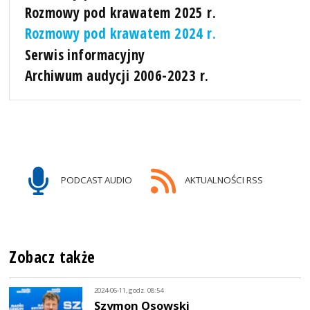
Rozmowy pod krawatem 2025 r.
Rozmowy pod krawatem 2024 r.
Serwis informacyjny
Archiwum audycji 2006-2023 r.
PODCAST AUDIO
AKTUALNOŚCI RSS
Zobacz także
2024-06-11, godz. 08:54
Szymon Osowski