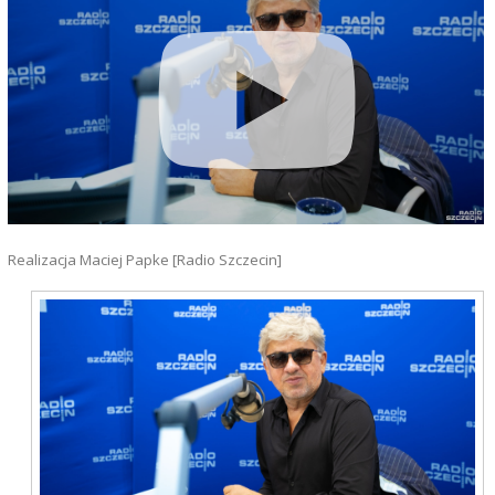
Realizacja Maciej Papke [Radio Szczecin]