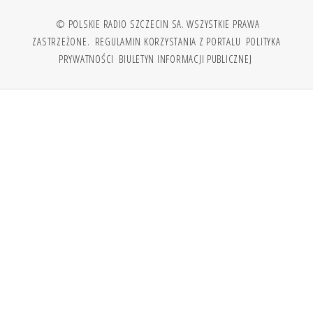
© POLSKIE RADIO SZCZECIN SA. WSZYSTKIE PRAWA
ZASTRZEŻONE.
REGULAMIN KORZYSTANIA Z PORTALU
POLITYKA
PRYWATNOŚCI
BIULETYN INFORMACJI PUBLICZNEJ