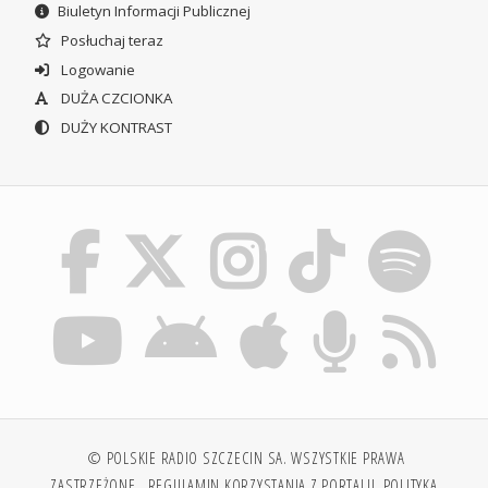
Biuletyn Informacji Publicznej
Posłuchaj teraz
Logowanie
DUŻA CZCIONKA
DUŻY KONTRAST
© POLSKIE RADIO SZCZECIN SA. WSZYSTKIE PRAWA
ZASTRZEŻONE.
REGULAMIN KORZYSTANIA Z PORTALU
POLITYKA