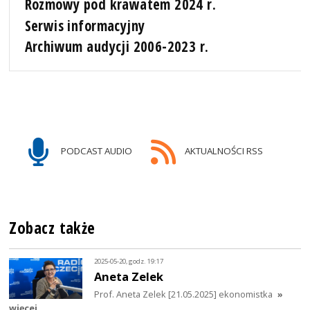
Rozmowy pod krawatem 2024 r.
Serwis informacyjny
Archiwum audycji 2006-2023 r.
PODCAST AUDIO
AKTUALNOŚCI RSS
Zobacz także
2025-05-20, godz. 19:17
Aneta Zelek
Prof. Aneta Zelek [21.05.2025] ekonomistka
»
więcej