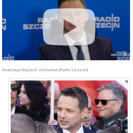
Realizacja Wojciech Ochrymiuk [Radio Szczecin]