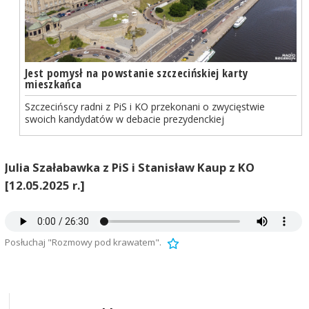
Jest pomysł na powstanie szczecińskiej karty
mieszkańca
Szczecińscy radni z PiS i KO przekonani o zwycięstwie
swoich kandydatów w debacie prezydenckiej
Julia Szałabawka z PiS i Stanisław Kaup z KO
[12.05.2025 r.]
Posłuchaj "Rozmowy pod krawatem".