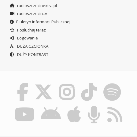
radioszczecinextra.pl
radioszczecin.tv
Biuletyn Informacji Publicznej
Posłuchaj teraz
Logowanie
DUŻA CZCIONKA
DUŻY KONTRAST