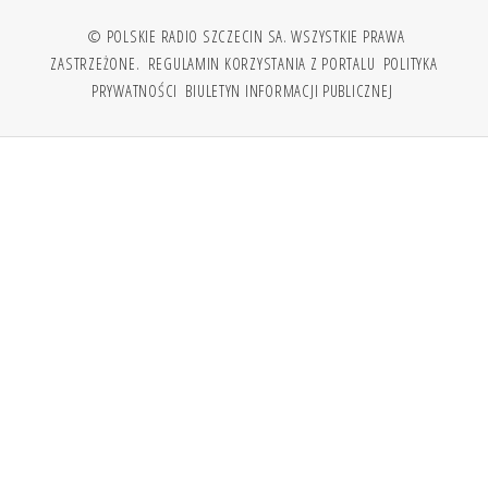
© POLSKIE RADIO SZCZECIN SA. WSZYSTKIE PRAWA
ZASTRZEŻONE.
REGULAMIN KORZYSTANIA Z PORTALU
POLITYKA
PRYWATNOŚCI
BIULETYN INFORMACJI PUBLICZNEJ