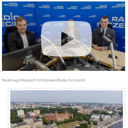
Realizacja Wojciech Ochrymiuk [Radio Szczecin]