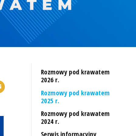
Rozmowy pod krawatem
2026 r.
Rozmowy pod krawatem
2025 r.
Rozmowy pod krawatem
2024 r.
Serwis informacyjny