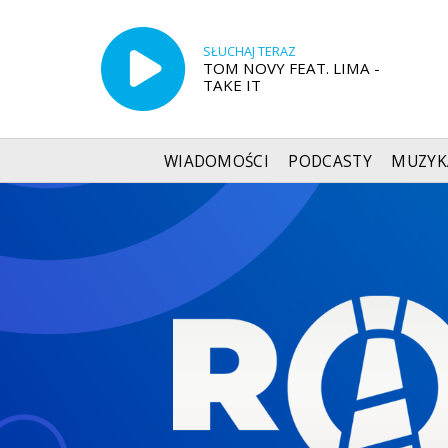
SŁUCHAJ TERAZ
TOM NOVY FEAT. LIMA -
TAKE IT
WIADOMOŚCI
PODCASTY
MUZYK