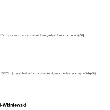
 r.] prezes Szczecińskiej Energetyki Cieplnej
» więcej
025 r.] dyrektorka Szczecińskiej Agencji Artystycznej
» więcej
i-Wiśniewski