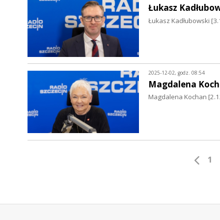
Łukasz Kadłubow
Łukasz Kadłubowski [3.
2025-12-02, godz. 08:54
Magdalena Koch
Magdalena Kochan [2.12.
1