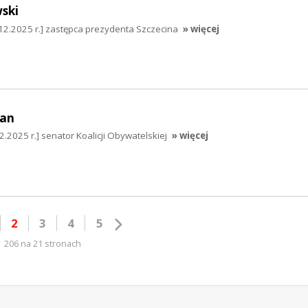
ski
12.2025 r.] zastępca prezydenta Szczecina
» więcej
an
2025 r.] senator Koalicji Obywatelskiej
» więcej
2
3
4
5
206 na 21 stronach