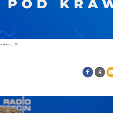
watem 2025 r.