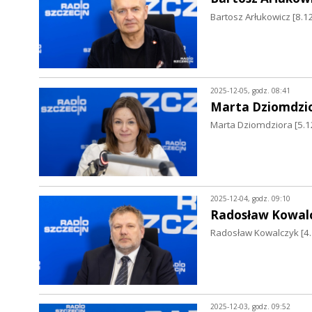
Bartosz Arłukowicz [8.12
2025-12-05, godz. 08:41
Marta Dziomdzi
Marta Dziomdziora [5.1
2025-12-04, godz. 09:10
Radosław Kowal
Radosław Kowalczyk [4.1
2025-12-03, godz. 09:52