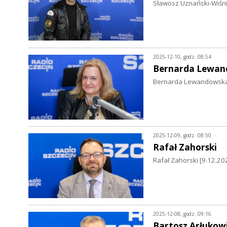
Sławosz Uznański-Wiśnie
2025-12-10, godz. 08:54
Bernarda Lewan
Bernarda Lewandowska 
2025-12-09, godz. 08:50
Rafał Zahorski
Rafał Zahorski [9.12.20
2025-12-08, godz. 09:16
Bartosz Arłukow