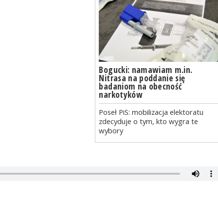
Bogucki: namawiam m.in.
Nitrasa na poddanie się
badaniom na obecność
narkotyków
Poseł PiS: mobilizacja elektoratu
zdecyduje o tym, kto wygra te
wybory