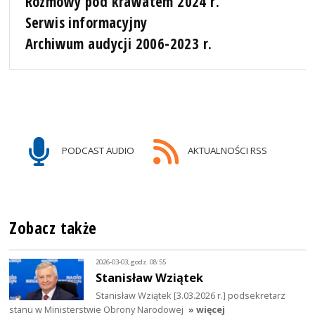
Rozmowy pod krawatem 2024 r.
Serwis informacyjny
Archiwum audycji 2006-2023 r.
PODCAST AUDIO
AKTUALNOŚCI RSS
Zobacz także
2026-03-03, godz. 08:55
Stanisław Wziątek
Stanisław Wziątek [3.03.2026 r.] podsekretarz
stanu w Ministerstwie Obrony Narodowej
» więcej