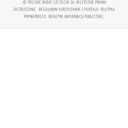
© POLSKIE RADIO SZCZECIN SA. WSZYSTKIE PRAWA
ZASTRZEŻONE.
REGULAMIN KORZYSTANIA Z PORTALU
POLITYKA
PRYWATNOŚCI
BIULETYN INFORMACJI PUBLICZNEJ