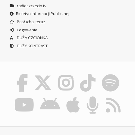
radioszczecin.tv
Biuletyn Informacji Publicznej
Posłuchaj teraz
Logowanie
DUŻA CZCIONKA
DUŻY KONTRAST