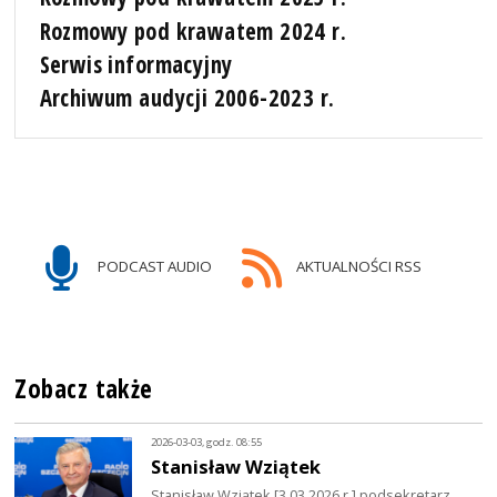
Rozmowy pod krawatem 2024 r.
Serwis informacyjny
Archiwum audycji 2006-2023 r.
PODCAST AUDIO
AKTUALNOŚCI RSS
Zobacz także
2026-03-03, godz. 08:55
Stanisław Wziątek
Stanisław Wziątek [3.03.2026 r.] podsekretarz