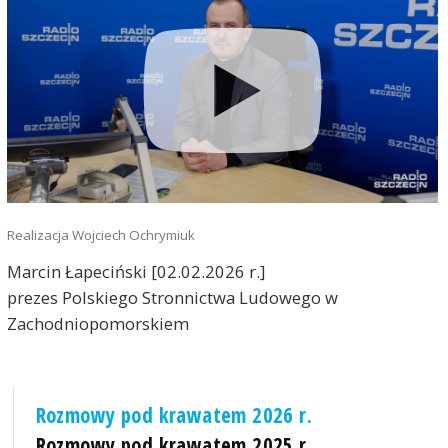
Realizacja Wojciech Ochrymiuk
Marcin Łapeciński [02.02.2026 r.]
prezes Polskiego Stronnictwa Ludowego w
Zachodniopomorskiem
Rozmowy pod krawatem 2026 r.
Rozmowy pod krawatem 2025 r.