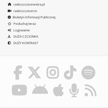
radioszczecinextra.pl
radioszczecin.tv
Biuletyn Informacji Publicznej
Posłuchaj teraz
Logowanie
DUŻA CZCIONKA
DUŻY KONTRAST