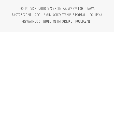
© POLSKIE RADIO SZCZECIN SA. WSZYSTKIE PRAWA
ZASTRZEŻONE.
REGULAMIN KORZYSTANIA Z PORTALU
POLITYKA
PRYWATNOŚCI
BIULETYN INFORMACJI PUBLICZNEJ