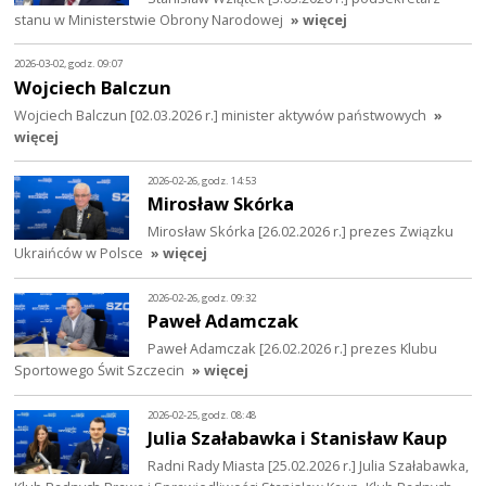
stanu w Ministerstwie Obrony Narodowej
» więcej
2026-03-02, godz. 09:07
Wojciech Balczun
Wojciech Balczun [02.03.2026 r.] minister aktywów państwowych
»
więcej
2026-02-26, godz. 14:53
Mirosław Skórka
Mirosław Skórka [26.02.2026 r.] prezes Związku
Ukraińców w Polsce
» więcej
2026-02-26, godz. 09:32
Paweł Adamczak
Paweł Adamczak [26.02.2026 r.] prezes Klubu
Sportowego Świt Szczecin
» więcej
2026-02-25, godz. 08:48
Julia Szałabawka i Stanisław Kaup
Radni Rady Miasta [25.02.2026 r.] Julia Szałabawka,